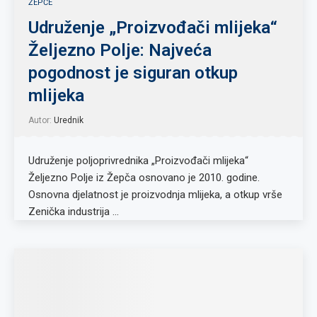
ŽEPČE
Udruženje „Proizvođači mlijeka“
Željezno Polje: Najveća
pogodnost je siguran otkup
mlijeka
Autor:
Urednik
Udruženje poljoprivrednika „Proizvođači mlijeka“
Željezno Polje iz Žepča osnovano je 2010. godine.
Osnovna djelatnost je proizvodnja mlijeka, a otkup vrše
Zenička industrija …