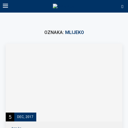
OZNAKA:
MLIJEKO
5
DEC, 2017