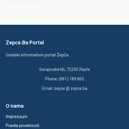
Zepce.Ba Portal
Gradski informativni portal Žepča
Sarajevska bb, 72230 Žepče
Phone: (061) 189 865
Email: zepce @ zepce.ba
O nama
Impressum
Pravila privatnosti