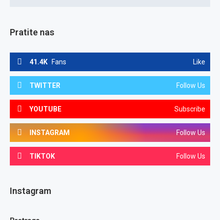
Pratite nas
41.4K
Fans
Like
TWITTER
Follow Us
YOUTUBE
Subscribe
INSTAGRAM
Follow Us
TIKTOK
Follow Us
Instagram