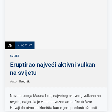
28
NOV, 2022
SVIJET
Eruptirao najveći aktivni vulkan
na svijetu
Autor:
Urednik
Nova erupcija Mauna Loa, najvećeg aktivnog vulkana na
svijetu, natjerala je vlasti savezne američke države
Havaji da otvore skloništa kao mjeru predostrožnosti …