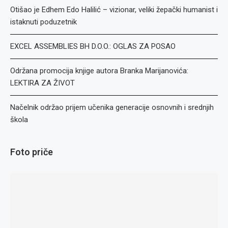
Otišao je Edhem Edo Halilić – vizionar, veliki žepački humanist i
istaknuti poduzetnik
EXCEL ASSEMBLIES BH D.O.O.: OGLAS ZA POSAO
Održana promocija knjige autora Branka Marijanovića:
LEKTIRA ZA ŽIVOT
Načelnik održao prijem učenika generacije osnovnih i srednjih
škola
Foto priče