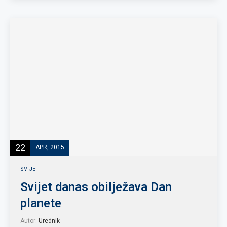
22
APR, 2015
SVIJET
Svijet danas obilježava Dan
planete
Autor:
Urednik