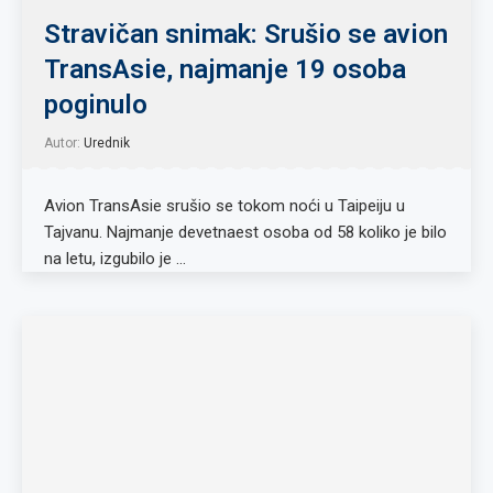
Stravičan snimak: Srušio se avion
TransAsie, najmanje 19 osoba
poginulo
Autor:
Urednik
Avion TransAsie srušio se tokom noći u Taipeiju u
Tajvanu. Najmanje devetnaest osoba od 58 koliko je bilo
na letu, izgubilo je …