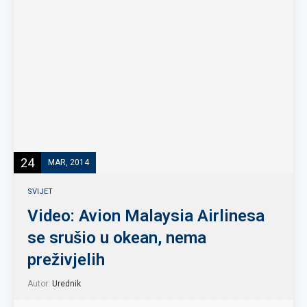
24
MAR, 2014
SVIJET
Video: Avion Malaysia Airlinesa
se srušio u okean, nema
preživjelih
Autor:
Urednik