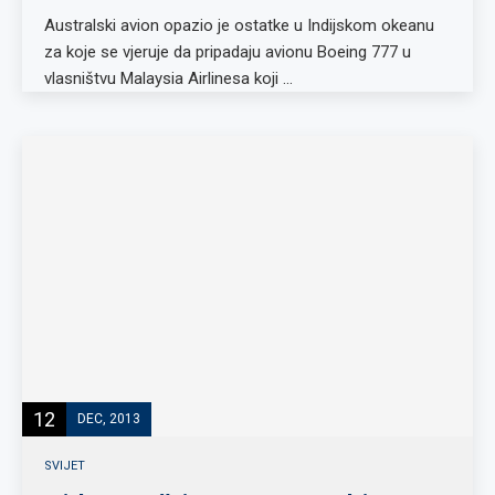
Australski avion opazio je ostatke u Indijskom okeanu
za koje se vjeruje da pripadaju avionu Boeing 777 u
vlasništvu Malaysia Airlinesa koji …
12
DEC, 2013
SVIJET