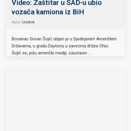
Video: Zaštitar u SAD-u ubio
vozača kamiona iz BiH
Autor:
Urednik
Bosanac Goran Šojić ubijen je u Sjedinjenim Američkim
Državama, u gradu Daytonu u saveznoj državi Ohio.
Šojić se, pišu američki mediji, zaustavio …