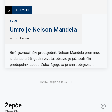
6
DEC, 2013
SVIJET
Umro je Nelson Mandela
Autor:
Urednik
Bivši južnoafrički predsjednik Nelson Mandela preminuo
je danas u 95. godini života, objavio je južnoafrički
predsjednik Jacob Zuba. Njegova je smrt obilježila …
UČITAJ VIŠE OBJAVA
Žepče