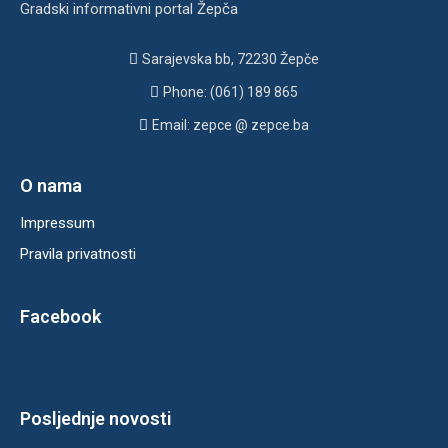
Gradski informativni portal Žepča
Sarajevska bb, 72230 Žepče
Phone: (061) 189 865
Email: zepce @ zepce.ba
O nama
Impressum
Pravila privatnosti
Facebook
Posljednje novosti