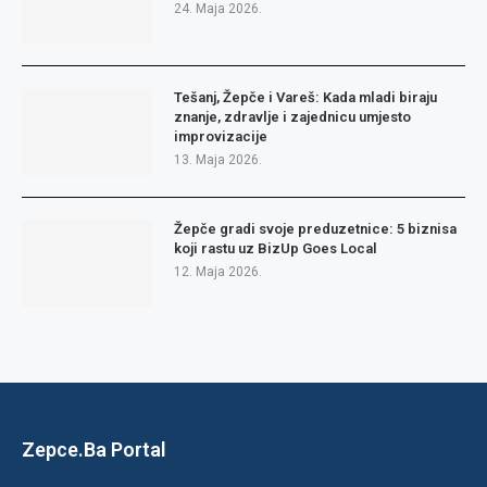
24. Maja 2026.
Tešanj, Žepče i Vareš: Kada mladi biraju
znanje, zdravlje i zajednicu umjesto
improvizacije
13. Maja 2026.
Žepče gradi svoje preduzetnice: 5 biznisa
koji rastu uz BizUp Goes Local
12. Maja 2026.
Zepce.Ba Portal