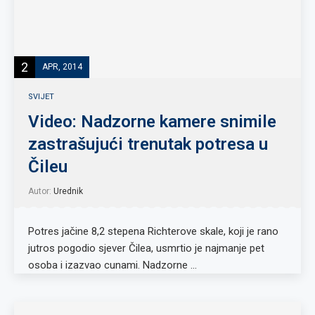
2
APR, 2014
SVIJET
Video: Nadzorne kamere snimile
zastrašujući trenutak potresa u
Čileu
Autor:
Urednik
Potres jačine 8,2 stepena Richterove skale, koji je rano
jutros pogodio sjever Čilea, usmrtio je najmanje pet
osoba i izazvao cunami. Nadzorne …