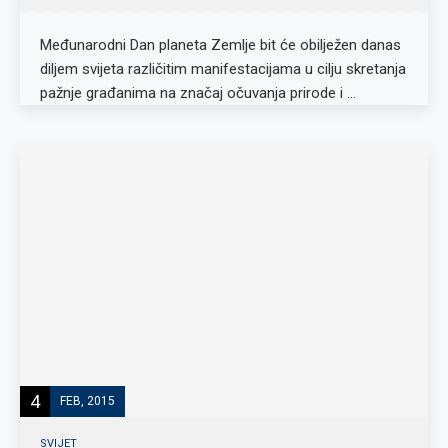
Međunarodni Dan planeta Zemlje bit će obilježen danas
diljem svijeta različitim manifestacijama u cilju skretanja
pažnje građanima na značaj očuvanja prirode i …
4
FEB, 2015
SVIJET