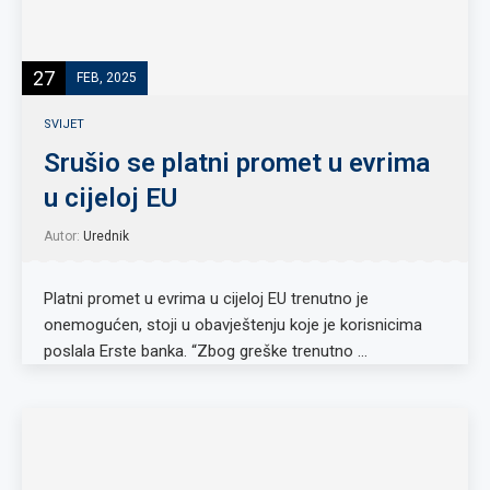
27
FEB, 2025
SVIJET
Srušio se platni promet u evrima
u cijeloj EU
Autor:
Urednik
Platni promet u evrima u cijeloj EU trenutno je
onemogućen, stoji u obavještenju koje je korisnicima
poslala Erste banka. “Zbog greške trenutno …