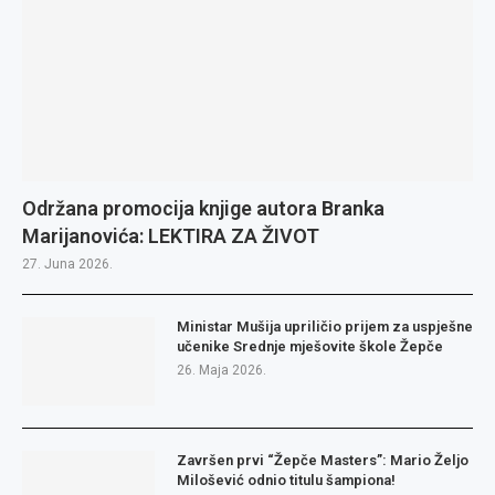
Održana promocija knjige autora Branka
Marijanovića: LEKTIRA ZA ŽIVOT
27. Juna 2026.
Ministar Mušija upriličio prijem za uspješne
učenike Srednje mješovite škole Žepče
26. Maja 2026.
Završen prvi “Žepče Masters”: Mario Željo
Milošević odnio titulu šampiona!