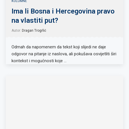
KOLUMNE
Ima li Bosna i Hercegovina pravo
na vlastiti put?
Autor:
Dragan Trogrlić
Odmah da napomenem da tekst koji slijedi ne daje
odgovor na pitanje iz naslova, ali pokušava osvijetliti širi
kontekst i mogućnosti koje …