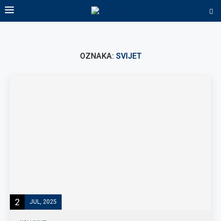
OZNAKA:
SVIJET
2
JUL, 2025