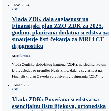
1
nov, 2024
ZDK
Vlada ZDK dala saglasnost na
Finansijski plan ZZO ZDK za 2025.
godinu, planirana dodatna sredstva za
smanjenje listi čekanja za MRI i CT
dijagnostiku
Autor:
Urednik
Vlada Zeničko-dobojskog kantona (ZDK), na sjednici kojom
je predsjedavao premijer Nezir Pivić, dala je saglasnost na
Finansijski plan Zavoda zdravstvenog osiguranja (ZZO) …
16
mar, 2023
ZDK
Vlada ZDK: Povećana sredstva za
esencijalnu listu lijekova, ortopedska