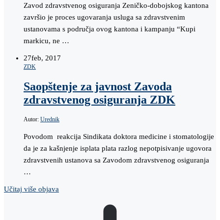
Zavod zdravstvenog osiguranja Zeničko-dobojskog kantona
završio je proces ugovaranja usluga sa zdravstvenim
ustanovama s područja ovog kantona i kampanju “Kupi
markicu, ne …
27
feb, 2017
ZDK
Saopštenje za javnost Zavoda
zdravstvenog osiguranja ZDK
Autor:
Urednik
Povodom reakcija Sindikata doktora medicine i stomatologije
da je za kašnjenje isplata plata razlog nepotpisivanje ugovora
zdravstvenih ustanova sa Zavodom zdravstvenog osiguranja
…
Učitaj više objava