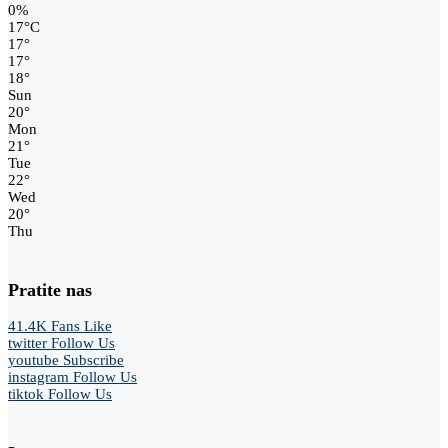
0%
17
°
C
17
°
17
°
18
°
Sun
20
°
Mon
21
°
Tue
22
°
Wed
20
°
Thu
Pratite nas
41.4K
Fans
Like
twitter
Follow Us
youtube
Subscribe
instagram
Follow Us
tiktok
Follow Us