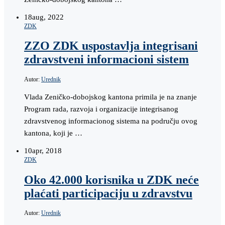
18
aug, 2022
ZDK
ZZO ZDK uspostavlja integrisani
zdravstveni informacioni sistem
Autor:
Urednik
Vlada Zeničko-dobojskog kantona primila je na znanje
Program rada, razvoja i organizacije integrisanog
zdravstvenog informacionog sistema na području ovog
kantona, koji je …
10
apr, 2018
ZDK
Oko 42.000 korisnika u ZDK neće
plaćati participaciju u zdravstvu
Autor:
Urednik