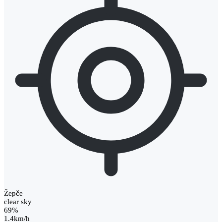
Žepče
clear sky
69%
1.4km/h