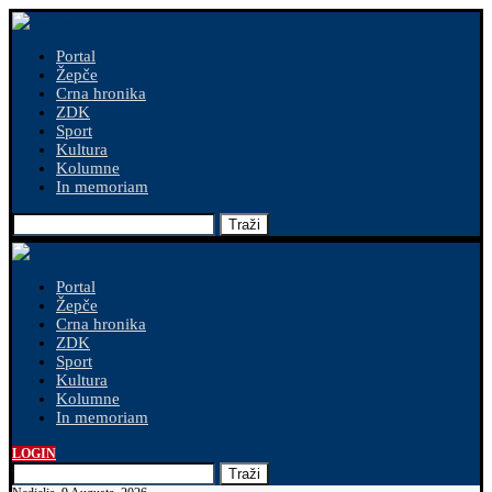
Portal
Žepče
Crna hronika
ZDK
Sport
Kultura
Kolumne
In memoriam
Traži
Portal
Žepče
Crna hronika
ZDK
Sport
Kultura
Kolumne
In memoriam
LOGIN
Traži