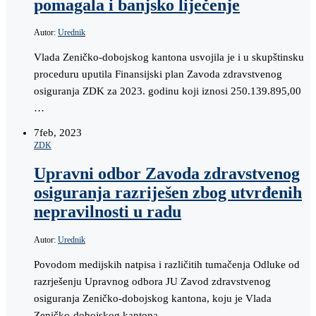
pomagala i banjsko liječenje
Autor:
Urednik
Vlada Zeničko-dobojskog kantona usvojila je i u skupštinsku
proceduru uputila Finansijski plan Zavoda zdravstvenog
osiguranja ZDK za 2023. godinu koji iznosi 250.139.895,00
…
7
feb, 2023
ZDK
Upravni odbor Zavoda zdravstvenog
osiguranja razriješen zbog utvrđenih
nepravilnosti u radu
Autor:
Urednik
Povodom medijskih natpisa i različitih tumačenja Odluke od
razrješenju Upravnog odbora JU Zavod zdravstvenog
osiguranja Zeničko-dobojskog kantona, koju je Vlada
Zeničko-dobojskog kantona …