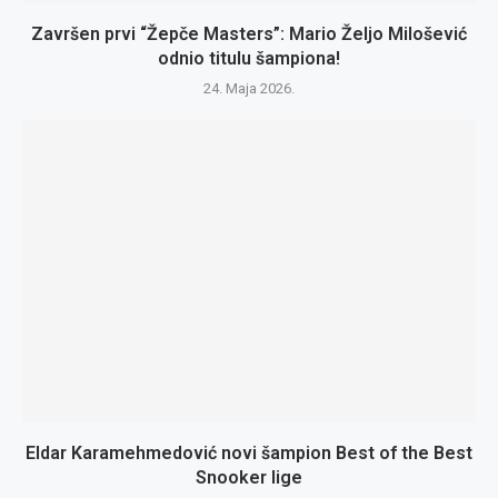
Završen prvi “Žepče Masters”: Mario Željo Milošević
odnio titulu šampiona!
24. Maja 2026.
Eldar Karamehmedović novi šampion Best of the Best
Snooker lige