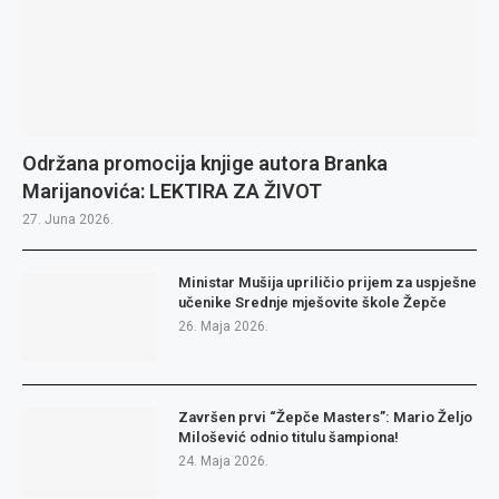
Održana promocija knjige autora Branka
Marijanovića: LEKTIRA ZA ŽIVOT
27. Juna 2026.
Ministar Mušija upriličio prijem za uspješne
učenike Srednje mješovite škole Žepče
26. Maja 2026.
Završen prvi “Žepče Masters”: Mario Željo
Milošević odnio titulu šampiona!
24. Maja 2026.