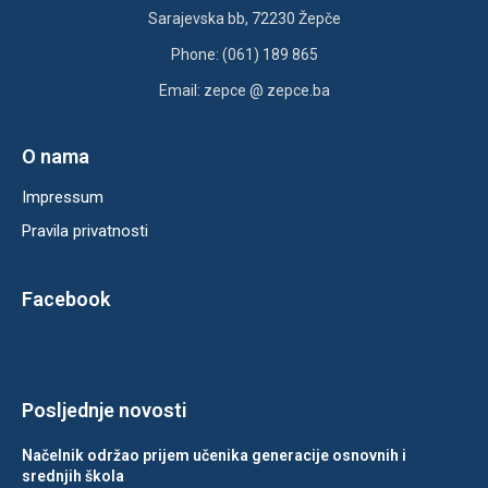
Sarajevska bb, 72230 Žepče
Phone: (061) 189 865
Email: zepce @ zepce.ba
O nama
Impressum
Pravila privatnosti
Facebook
Posljednje novosti
Načelnik održao prijem učenika generacije osnovnih i
srednjih škola