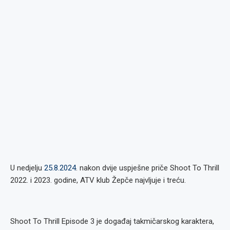
U nedjelju
25.8.2024
. nakon dvije uspješne priče Shoot To Thrill
2022. i 2023. godine, ATV klub Žepče najvljuje i treću.
Shoot To Thrill Episode 3 je događaj takmičarskog karaktera,