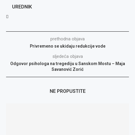
UREDNIK
prethodna objava
Privremeno se ukidaju redukcije vode
sljedeća objava
Odgovor psihologa na tregediju u Sanskom Mostu – Maja
Savanović Zorić
NE PROPUSTITE