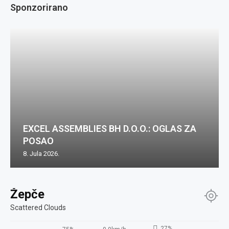
Sponzorirano
EXCEL ASSEMBLIES BH D.O.O.: OGLAS ZA
POSAO
8. Jula 2026.
Žepče
Scattered Clouds
27%