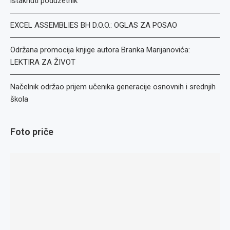
istaknuti poduzetnik
EXCEL ASSEMBLIES BH D.O.O.: OGLAS ZA POSAO
Održana promocija knjige autora Branka Marijanovića:
LEKTIRA ZA ŽIVOT
Načelnik održao prijem učenika generacije osnovnih i srednjih
škola
Foto priče