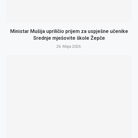
Ministar Mušija upriličio prijem za uspješne učenike
Srednje mješovite škole Žepče
26. Maja 2026.