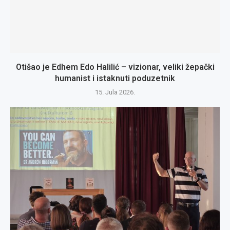
Otišao je Edhem Edo Halilić – vizionar, veliki žepački
humanist i istaknuti poduzetnik
15. Jula 2026.