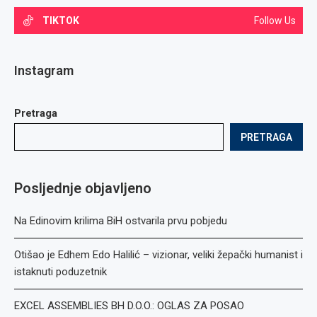
TIKTOK
Follow Us
Instagram
Pretraga
PRETRAGA
Posljednje objavljeno
Na Edinovim krilima BiH ostvarila prvu pobjedu
Otišao je Edhem Edo Halilić – vizionar, veliki žepački humanist i
istaknuti poduzetnik
EXCEL ASSEMBLIES BH D.O.O.: OGLAS ZA POSAO