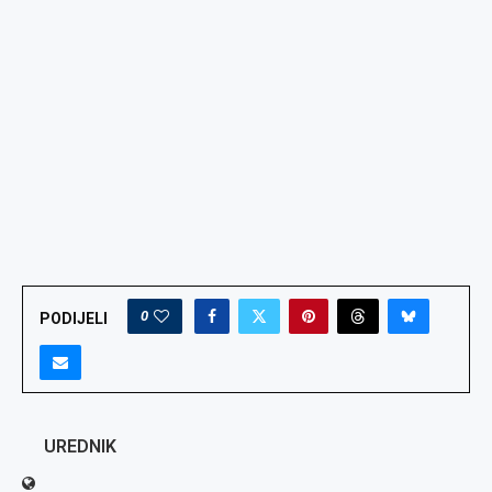
0
PODIJELI
UREDNIK