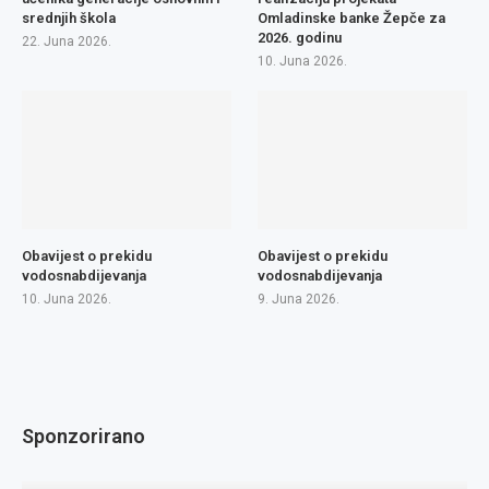
srednjih škola
Omladinske banke Žepče za
2026. godinu
22. Juna 2026.
10. Juna 2026.
Obavijest o prekidu
Obavijest o prekidu
vodosnabdijevanja
vodosnabdijevanja
10. Juna 2026.
9. Juna 2026.
Sponzorirano