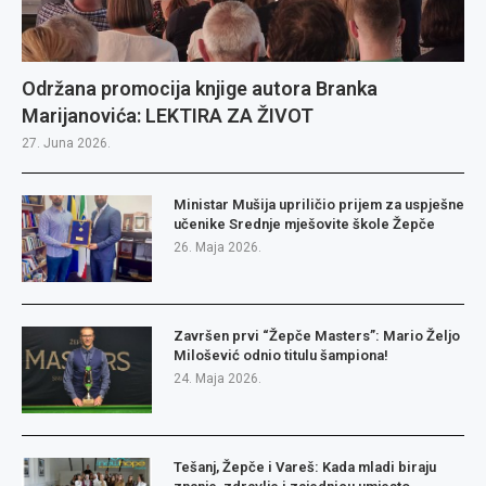
Održana promocija knjige autora Branka
Marijanovića: LEKTIRA ZA ŽIVOT
27. Juna 2026.
Ministar Mušija upriličio prijem za uspješne
učenike Srednje mješovite škole Žepče
26. Maja 2026.
Završen prvi “Žepče Masters”: Mario Željo
Milošević odnio titulu šampiona!
24. Maja 2026.
Tešanj, Žepče i Vareš: Kada mladi biraju