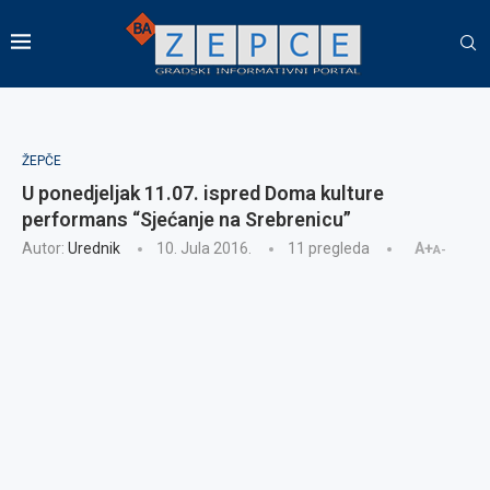
ŽEPČE
U ponedjeljak 11.07. ispred Doma kulture
performans “Sjećanje na Srebrenicu”
Autor:
Urednik
10. Jula 2016.
11
pregleda
A+
A-