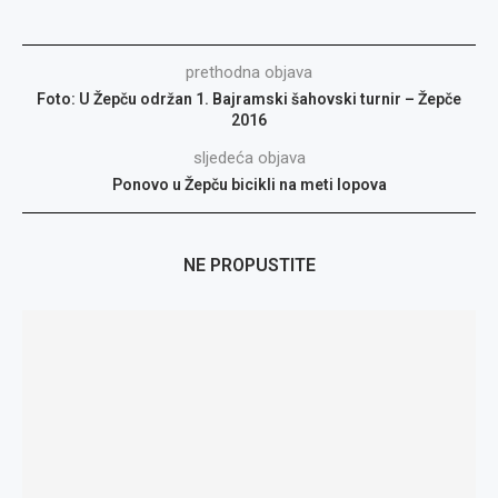
prethodna objava
Foto: U Žepču održan 1. Bajramski šahovski turnir – Žepče
2016
sljedeća objava
Ponovo u Žepču bicikli na meti lopova
NE PROPUSTITE