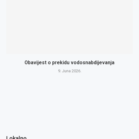
Obavijest o prekidu vodosnabdijevanja
9. Juna 2026.
Lokalno