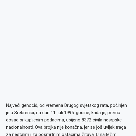
Najveći genocid, od vremena Drugog svjetskog rata, počinjen
je u Srebrenici, na dan 11. juli 1995. godine, kada je, prema
dosad prikupljenim podacima, ubijeno 8372 civila nesrpske
nacionalnosti. Ova brojka nije konačna, jer se još uvijek traga
za nestalim i za posmrtnim ostacima žrtava. U najtežim