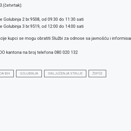
.(četvrtak):
e Golubinja 2 br.9508, od 09:30 do 11:30 sati
e Golubinja 3 br.9519, od 12:00 do 14:00 sati
ije kupci se mogu obratiti Službi za odnose sa javnošću i informisa
DO kantona na broj telefona 080 020 132
DA BIH
GOLUBINJA
ISKLJUČENJA STRUJE
ŽEPČE
o: Radno
glas za
glas za
: Referent
or kvalitete,