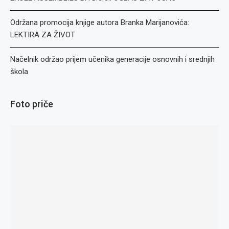
Održana promocija knjige autora Branka Marijanovića:
LEKTIRA ZA ŽIVOT
Načelnik održao prijem učenika generacije osnovnih i srednjih
škola
Foto priče