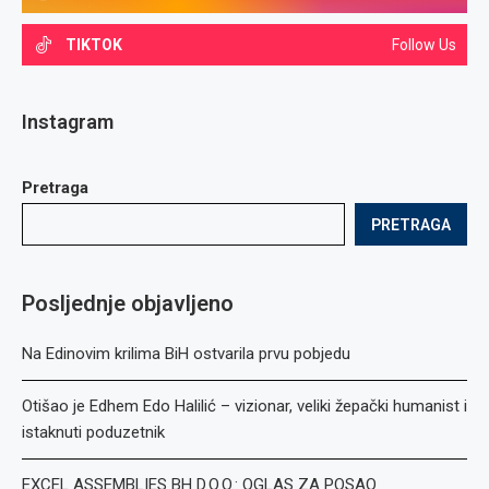
TIKTOK
Follow Us
Instagram
Pretraga
PRETRAGA
Posljednje objavljeno
Na Edinovim krilima BiH ostvarila prvu pobjedu
Otišao je Edhem Edo Halilić – vizionar, veliki žepački humanist i
istaknuti poduzetnik
EXCEL ASSEMBLIES BH D.O.O.: OGLAS ZA POSAO