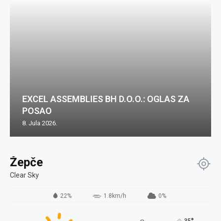
EXCEL ASSEMBLIES BH D.O.O.: OGLAS ZA
POSAO
8. Jula 2026.
Žepče
Clear Sky
22%
1.8km/h
0%