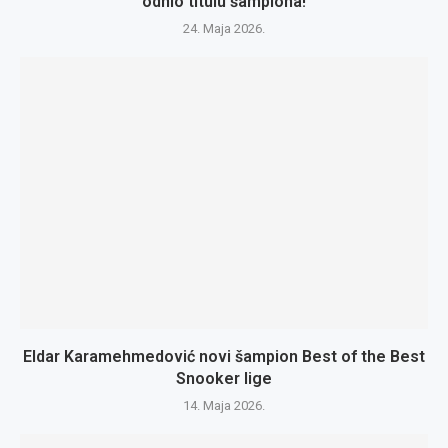
odnio titulu šampiona!
24. Maja 2026.
Eldar Karamehmedović novi šampion Best of the Best
Snooker lige
14. Maja 2026.