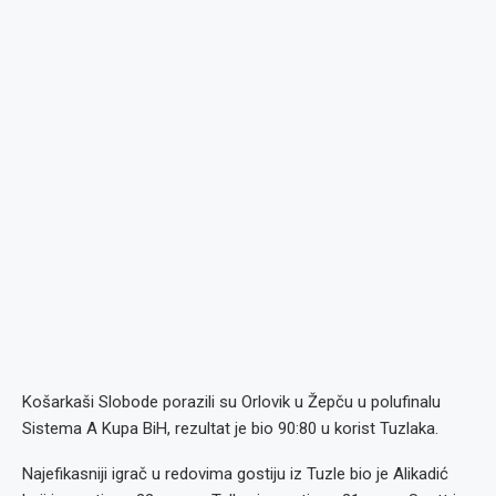
Košarkaši Slobode porazili su Orlovik u Žepču u polufinalu
Sistema A Kupa BiH, rezultat je bio 90:80 u korist Tuzlaka.
Najefikasniji igrač u redovima gostiju iz Tuzle bio je Alikadić