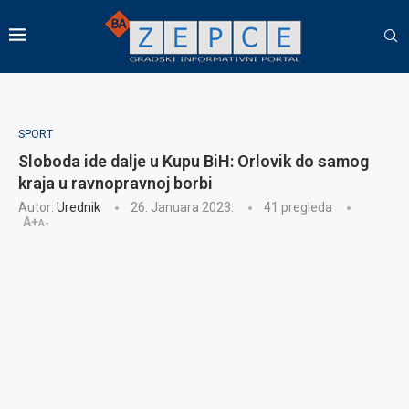
SPORT
Sloboda ide dalje u Kupu BiH: Orlovik do samog
kraja u ravnopravnoj borbi
Autor:
Urednik
26. Januara 2023.
41
pregleda
A+
A-