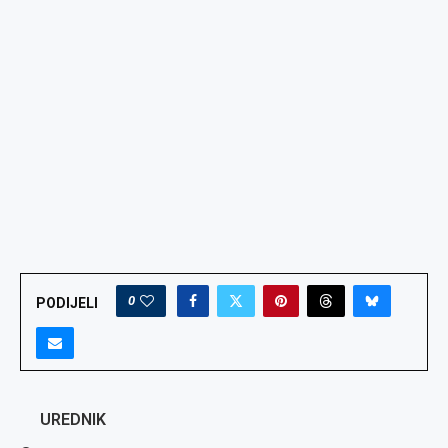
0
PODIJELI
UREDNIK