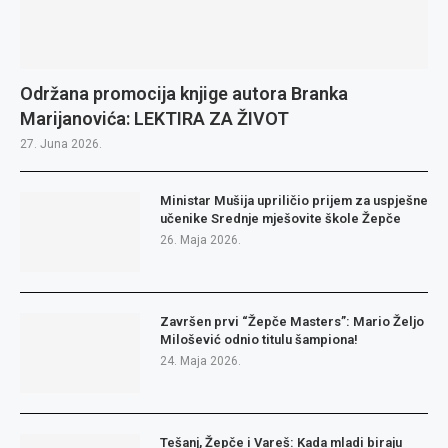
Održana promocija knjige autora Branka
Marijanovića: LEKTIRA ZA ŽIVOT
27. Juna 2026.
Ministar Mušija upriličio prijem za uspješne
učenike Srednje mješovite škole Žepče
26. Maja 2026.
Završen prvi “Žepče Masters”: Mario Željo
Milošević odnio titulu šampiona!
24. Maja 2026.
Tešanj, Žepče i Vareš: Kada mladi biraju