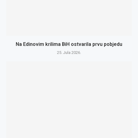
Na Edinovim krilima BiH ostvarila prvu pobjedu
25. Jula 2026.