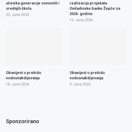
učenika generacije osnovnih i
realizaciju projekata
srednjih škola
Omladinske banke Žepče za
2026. godinu
22. Juna 2026.
10. Juna 2026.
Obavijest o prekidu
Obavijest o prekidu
vodosnabdijevanja
vodosnabdijevanja
10. Juna 2026.
9. Juna 2026.
Sponzorirano