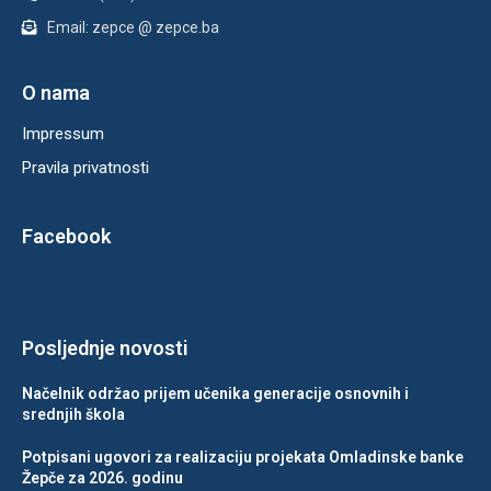
Email: zepce @ zepce.ba
O nama
Impressum
Pravila privatnosti
Facebook
Posljednje novosti
Načelnik održao prijem učenika generacije osnovnih i
srednjih škola
Potpisani ugovori za realizaciju projekata Omladinske banke
Žepče za 2026. godinu