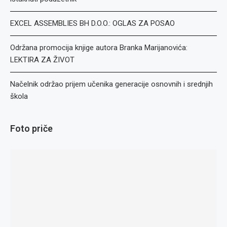
EXCEL ASSEMBLIES BH D.O.O.: OGLAS ZA POSAO
Održana promocija knjige autora Branka Marijanovića:
LEKTIRA ZA ŽIVOT
Načelnik održao prijem učenika generacije osnovnih i srednjih
škola
Foto priče