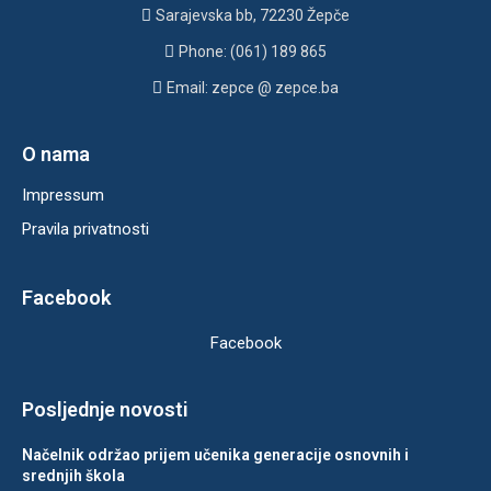
Sarajevska bb, 72230 Žepče
Phone: (061) 189 865
Email: zepce @ zepce.ba
O nama
Impressum
Pravila privatnosti
Facebook
Facebook
Posljednje novosti
Načelnik održao prijem učenika generacije osnovnih i
srednjih škola