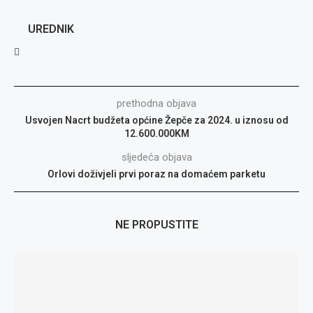
UREDNIK
prethodna objava
Usvojen Nacrt budžeta općine Žepče za 2024. u iznosu od
12.600.000KM
sljedeća objava
Orlovi doživjeli prvi poraz na domaćem parketu
NE PROPUSTITE