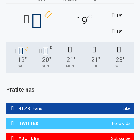
°
19
C
19
°
°
19
19
°
20
°
21
°
21
°
23
°
SAT
SUN
MON
TUE
WED
Pratite nas
41.4K
Fans
Like
TWITTER
Follow Us
YOUTUBE
Subscribe