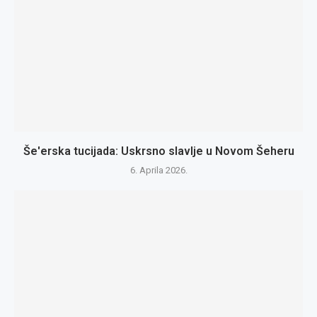
Še'erska tucijada: Uskrsno slavlje u Novom Šeheru
6. Aprila 2026.