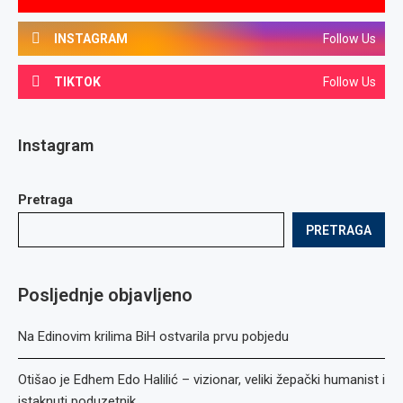
INSTAGRAM
Follow Us
TIKTOK
Follow Us
Instagram
Pretraga
PRETRAGA
Posljednje objavljeno
Na Edinovim krilima BiH ostvarila prvu pobjedu
Otišao je Edhem Edo Halilić – vizionar, veliki žepački humanist i
istaknuti poduzetnik