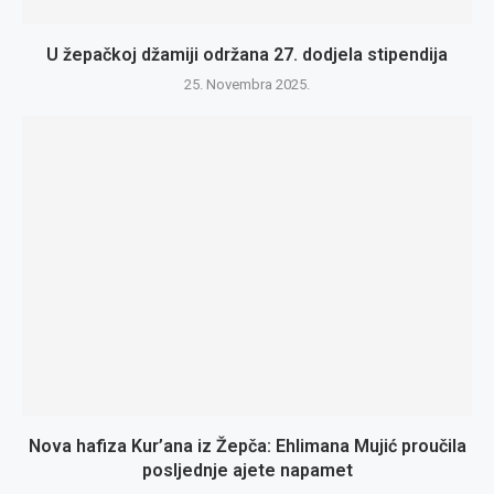
U žepačkoj džamiji održana 27. dodjela stipendija
25. Novembra 2025.
Nova hafiza Kur’ana iz Žepča: Ehlimana Mujić proučila
posljednje ajete napamet