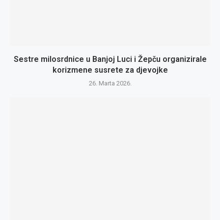
Sestre milosrdnice u Banjoj Luci i Žepču organizirale
korizmene susrete za djevojke
26. Marta 2026.