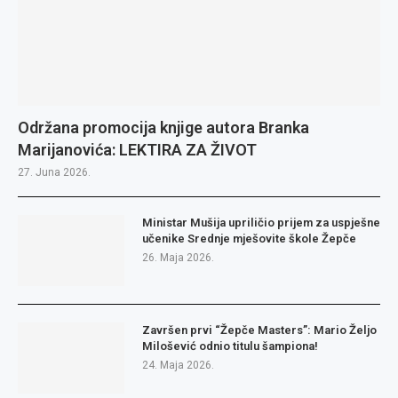
Održana promocija knjige autora Branka
Marijanovića: LEKTIRA ZA ŽIVOT
27. Juna 2026.
Ministar Mušija upriličio prijem za uspješne
učenike Srednje mješovite škole Žepče
26. Maja 2026.
Završen prvi “Žepče Masters”: Mario Željo
Milošević odnio titulu šampiona!
24. Maja 2026.