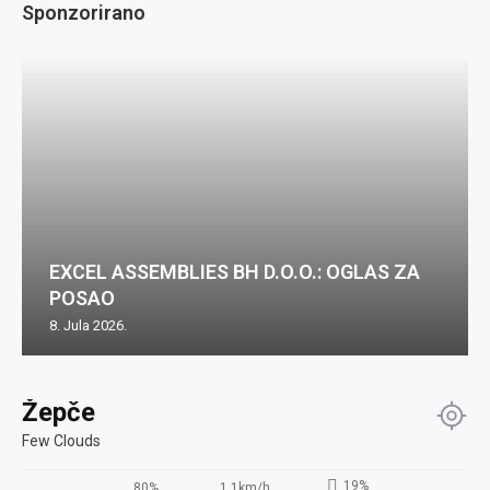
Sponzorirano
EXCEL ASSEMBLIES BH D.O.O.: OGLAS ZA
POSAO
8. Jula 2026.
Žepče
Few Clouds
19%
80%
1.1km/h