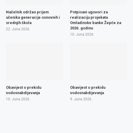
Načelnik održao prijem
Potpisani ugovori za
učenika generacije osnovnih i
realizaciju projekata
srednjih škola
Omladinske banke Žepče za
2026. godinu
22. Juna 2026.
10. Juna 2026.
Obavijest o prekidu
Obavijest o prekidu
vodosnabdijevanja
vodosnabdijevanja
10. Juna 2026.
9. Juna 2026.