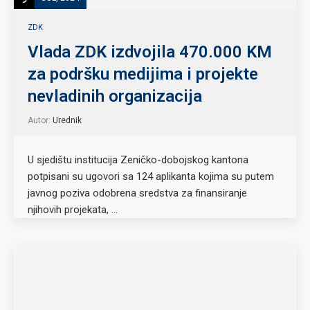
ZDK
Vlada ZDK izdvojila 470.000 KM
za podršku medijima i projekte
nevladinih organizacija
Autor:
Urednik
U sjedištu institucija Zeničko-dobojskog kantona
potpisani su ugovori sa 124 aplikanta kojima su putem
javnog poziva odobrena sredstva za finansiranje
njihovih projekata, …