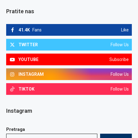
Pratite nas
41.4K
Fans
Like
TWITTER
Follow Us
YOUTUBE
Subscribe
INSTAGRAM
Follow Us
TIKTOK
Follow Us
Instagram
Pretraga