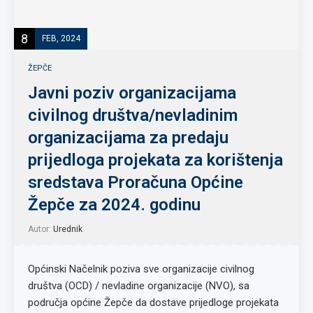
8
FEB, 2024
ŽEPČE
Javni poziv organizacijama
civilnog društva/nevladinim
organizacijama za predaju
prijedloga projekata za korištenja
sredstava Proračuna Općine
Žepče za 2024. godinu
Autor:
Urednik
Općinski Načelnik poziva sve organizacije civilnog
društva (OCD) / nevladine organizacije (NVO), sa
područja općine Žepče da dostave prijedloge projekata