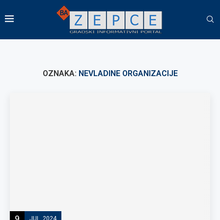
OZNAKA:
NEVLADINE ORGANIZACIJE
9
JUL, 2024