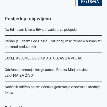
PRETRAGA
Posljednje objavljeno
Na Edinovim krilima BiH ostvarila prvu pobjedu
Otišao je Edhem Edo Halilić – vizionar, veliki žepački humanist i
istaknuti poduzetnik
EXCEL ASSEMBLIES BH D.O.O.: OGLAS ZA POSAO
Održana promocija knjige autora Branka Marijanovića:
LEKTIRA ZA ŽIVOT
Načelnik održao prijem učenika generacije osnovnih i srednjih
škola