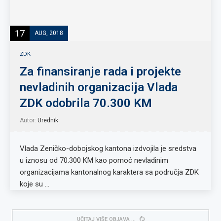
17
AUG, 2018
ZDK
Za finansiranje rada i projekte
nevladinih organizacija Vlada
ZDK odobrila 70.300 KM
Autor:
Urednik
Vlada Zeničko-dobojskog kantona izdvojila je sredstva
u iznosu od 70.300 KM kao pomoć nevladinim
organizacijama kantonalnog karaktera sa područja ZDK
koje su …
UČITAJ VIŠE OBJAVA