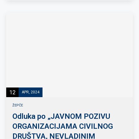
12
APR, 2024
ŽEPČE
Odluka po „JAVNOM POZIVU
ORGANIZACIJAMA CIVILNOG
DRUŠTVA, NEVLADINIM