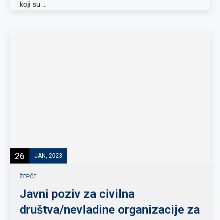
koji su …
26
JAN, 2023
ŽEPČE
Javni poziv za civilna
društva/nevladine organizacije za