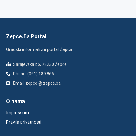
Zepce.Ba Portal
Gradski informativni portal Žepča
Sarajevska bb, 72230 Žepče
Phone: (061) 189 865
Email: zepce @ zepce.ba
O nama
Impressum
Pravila privatnosti