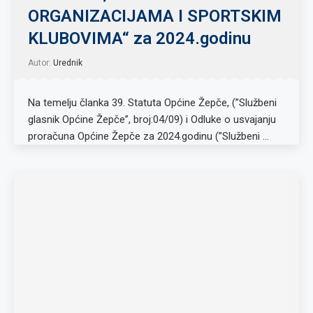
ORGANIZACIJAMA I SPORTSKIM
KLUBOVIMA“ za 2024.godinu
Autor:
Urednik
Na temelju članka 39. Statuta Općine Žepče, (”Službeni
glasnik Općine Žepče”, broj:04/09) i Odluke o usvajanju
proračuna Općine Žepče za 2024.godinu (”Službeni …