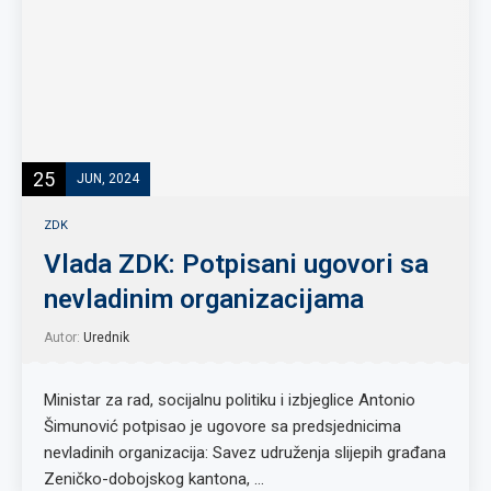
25
JUN, 2024
ZDK
Vlada ZDK: Potpisani ugovori sa
nevladinim organizacijama
Autor:
Urednik
Ministar za rad, socijalnu politiku i izbjeglice Antonio
Šimunović potpisao je ugovore sa predsjednicima
nevladinih organizacija: Savez udruženja slijepih građana
Zeničko-dobojskog kantona, …