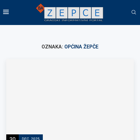
OZNAKA:
OPĆINA ŽEPČE
30
DEC, 2025