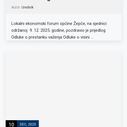
Autor:
Urednik
Lokalni ekonomski forum općine Žepče, na sjednici
održanoj 9. 12. 2025. godine, pozdravio je prijedlog
Odluke o prestanku važenja Odluke o visini …
10
DEC, 2025