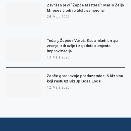
Završen prvi “Žepče Masters”: Mario Željo
Milošević odnio titulu šampiona!
24. Maja 2026.
Tešanj, Žepče i Vareš: Kada mladi biraju
znanje, zdravlje i zajednicu umjesto
improvizacije
13. Maja 2026.
Žepče gradi svoje preduzetnice: 5 biznisa
koji rastu uz BizUp Goes Local
12. Maja 2026.