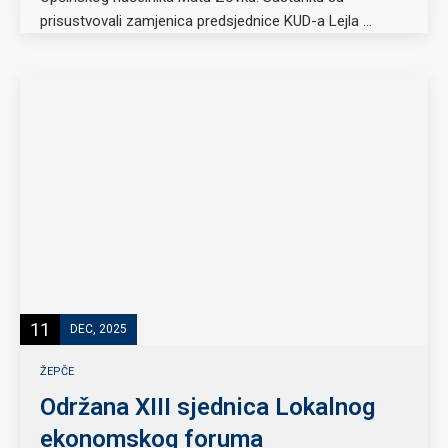
prisustvovali zamjenica predsjednice KUD-a Lejla …
11
DEC, 2025
ŽEPČE
Održana XIII sjednica Lokalnog
ekonomskog foruma