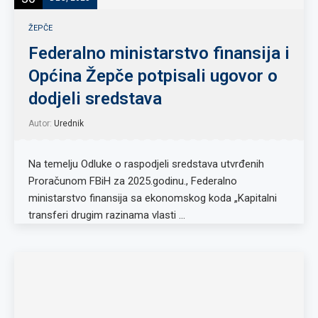
ŽEPČE
Federalno ministarstvo finansija i
Općina Žepče potpisali ugovor o
dodjeli sredstava
Autor:
Urednik
Na temelju Odluke o raspodjeli sredstava utvrđenih
Proračunom FBiH za 2025.godinu., Federalno
ministarstvo finansija sa ekonomskog koda „Kapitalni
transferi drugim razinama vlasti …