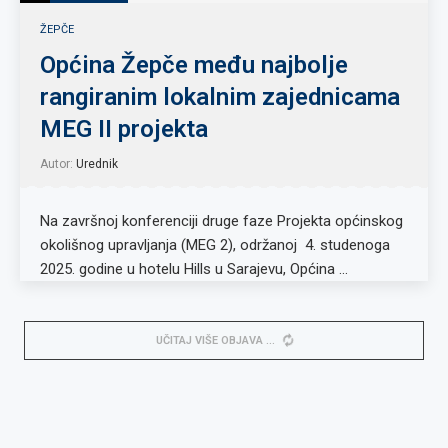
ŽEPČE
Općina Žepče među najbolje
rangiranim lokalnim zajednicama
MEG II projekta
Autor:
Urednik
Na završnoj konferenciji druge faze Projekta općinskog
okolišnog upravljanja (MEG 2), održanoj 4. studenoga
2025. godine u hotelu Hills u Sarajevu, Općina …
UČITAJ VIŠE OBJAVA