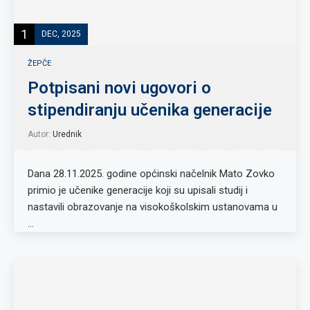
1
DEC, 2025
ŽEPČE
Potpisani novi ugovori o
stipendiranju učenika generacije
Autor:
Urednik
Dana 28.11.2025. godine općinski načelnik Mato Zovko
primio je učenike generacije koji su upisali studij i
nastavili obrazovanje na visokoškolskim ustanovama u
…