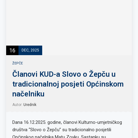
16
DEC, 2025
ŽEPČE
Članovi KUD-a Slovo o Žepču u
tradicionalnoj posjeti Općinskom
načelniku
Autor:
Urednik
Dana 16.12.2025. godine, članovi Kulturno-umjetničkog
društva “Slovo o Žepču” su tradicionalno posjetili
Općinskog načelnika Matu Zovku. Sastanku su