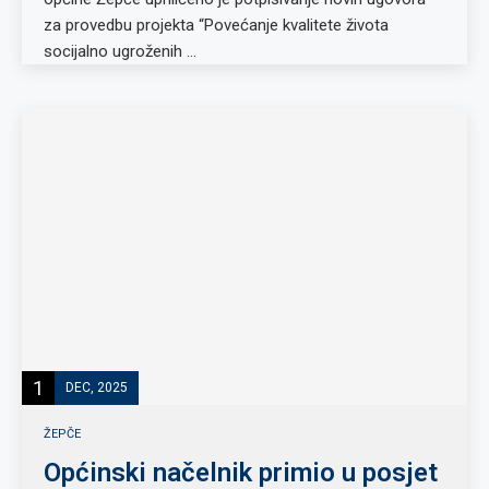
za provedbu projekta “Povećanje kvalitete života
socijalno ugroženih …
1
DEC, 2025
ŽEPČE
Općinski načelnik primio u posjet