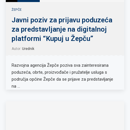
ŽEPČE
Javni poziv za prijavu poduzeća
za predstavljanje na digitalnoj
platformi “Kupuj u Žepču”
Autor:
Urednik
Razvojna agencija Žepče poziva sva zainteresirana
poduzeća, obrte, proizvođače i pružatelje usluga s
područja općine Žepče da se prijave za predstavljanje
na …