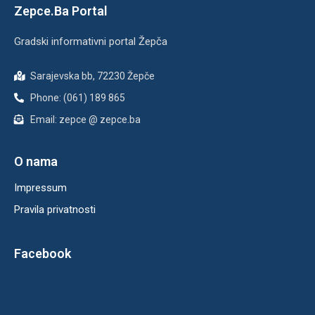
Zepce.Ba Portal
Gradski informativni portal Žepča
Sarajevska bb, 72230 Žepče
Phone: (061) 189 865
Email: zepce @ zepce.ba
O nama
Impressum
Pravila privatnosti
Facebook