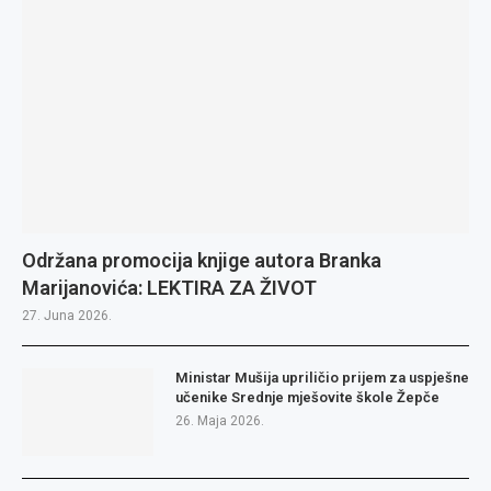
Održana promocija knjige autora Branka
Marijanovića: LEKTIRA ZA ŽIVOT
27. Juna 2026.
Ministar Mušija upriličio prijem za uspješne
učenike Srednje mješovite škole Žepče
26. Maja 2026.