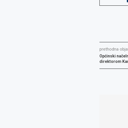
prethodna obja
Općinski načel
direktorom Kan