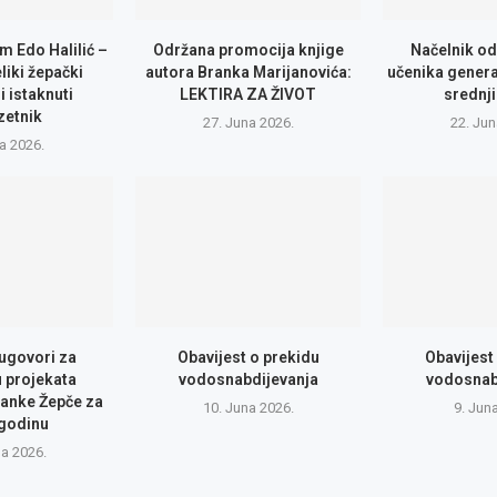
m Edo Halilić –
Održana promocija knjige
Načelnik od
eliki žepački
autora Branka Marijanovića:
učenika genera
i istaknuti
LEKTIRA ZA ŽIVOT
srednji
zetnik
27. Juna 2026.
22. Jun
la 2026.
 ugovori za
Obavijest o prekidu
Obavijest
u projekata
vodosnabdijevanja
vodosnab
anke Žepče za
10. Juna 2026.
9. Jun
 godinu
na 2026.