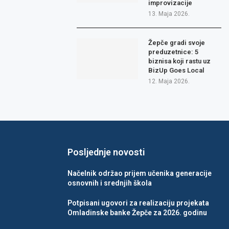
improvizacije
13. Maja 2026.
Žepče gradi svoje
preduzetnice: 5
biznisa koji rastu uz
BizUp Goes Local
12. Maja 2026.
Posljednje novosti
Načelnik održao prijem učenika generacije
osnovnih i srednjih škola
Potpisani ugovori za realizaciju projekata
Omladinske banke Žepče za 2026. godinu