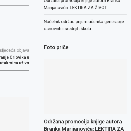
Održana promocija knjige autora Branka
Marijanovića: LEKTIRA ZA ŽIVOT
Načelnik održao prijem učenika generacije
osnovnih i srednjih škola
Foto priče
sljedeća objava
anje Orlovika u
 utakmicu uživo
Održana promocija knjige autora
Branka Marijanovića: LEKTIRA ZA