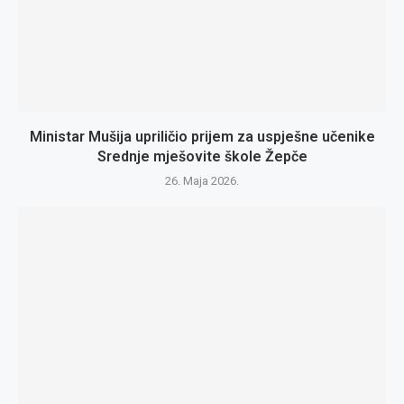
Ministar Mušija upriličio prijem za uspješne učenike
Srednje mješovite škole Žepče
26. Maja 2026.