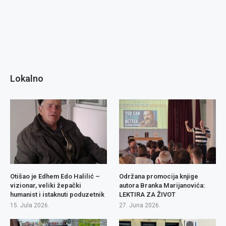
Lokalno
Otišao je Edhem Edo Halilić –
Održana promocija knjige
vizionar, veliki žepački
autora Branka Marijanovića:
humanist i istaknuti poduzetnik
LEKTIRA ZA ŽIVOT
15. Jula 2026.
27. Juna 2026.