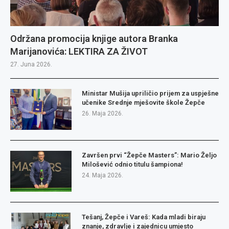
Održana promocija knjige autora Branka
Marijanovića: LEKTIRA ZA ŽIVOT
27. Juna 2026.
Ministar Mušija upriličio prijem za uspješne
učenike Srednje mješovite škole Žepče
26. Maja 2026.
Završen prvi “Žepče Masters”: Mario Željo
Milošević odnio titulu šampiona!
24. Maja 2026.
Tešanj, Žepče i Vareš: Kada mladi biraju
znanje, zdravlje i zajednicu umjesto