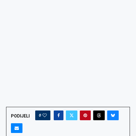
0
PODIJELI