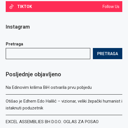
TIKTOK
Follow Us
Instagram
Pretraga
PRETRAGA
Posljednje objavljeno
Na Edinovim krilima BiH ostvarila prvu pobjedu
Otišao je Edhem Edo Halilić – vizionar, veliki žepački humanist i
istaknuti poduzetnik
EXCEL ASSEMBLIES BH D.O.O.: OGLAS ZA POSAO