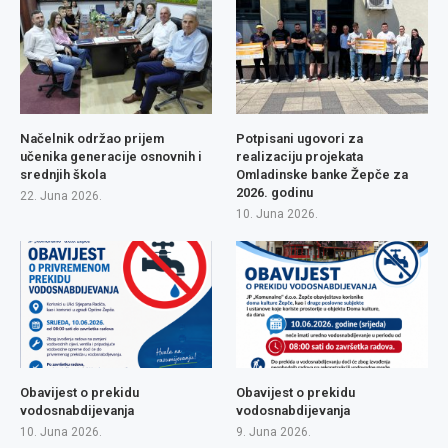
Načelnik održao prijem
Potpisani ugovori za
učenika generacije osnovnih i
realizaciju projekata
srednjih škola
Omladinske banke Žepče za
2026. godinu
22. Juna 2026.
10. Juna 2026.
Obavijest o prekidu
Obavijest o prekidu
vodosnabdijevanja
vodosnabdijevanja
10. Juna 2026.
9. Juna 2026.