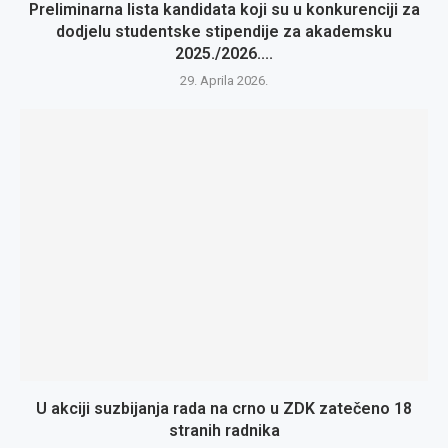
Preliminarna lista kandidata koji su u konkurenciji za
dodjelu studentske stipendije za akademsku
2025./2026....
29. Aprila 2026.
U akciji suzbijanja rada na crno u ZDK zatečeno 18
stranih radnika