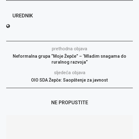
UREDNIK
prethodna objava
Neformalna grupa “Moje Žepče” – ‘Mladim snagama do
ruralnog razvoja”
sljedeća objava
OIO SDA Žepče: Saopštenje za javnost
NE PROPUSTITE