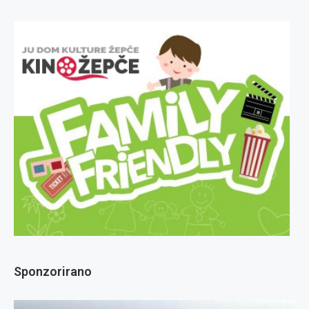
Sponzorirano