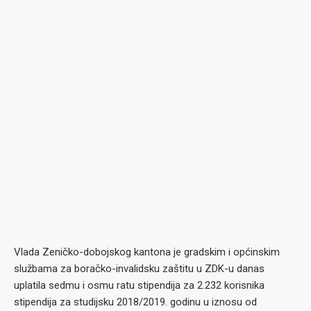
Vlada Zeničko-dobojskog kantona je gradskim i općinskim
službama za boračko-invalidsku zaštitu u ZDK-u danas
uplatila sedmu i osmu ratu stipendija za 2.232 korisnika
stipendija za studijsku 2018/2019. godinu u iznosu od