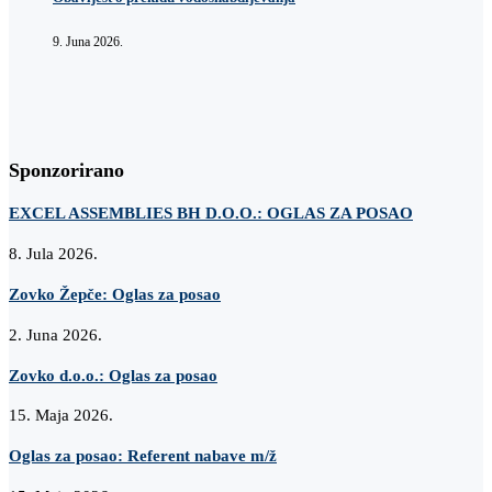
9. Juna 2026.
Sponzorirano
EXCEL ASSEMBLIES BH D.O.O.: OGLAS ZA POSAO
8. Jula 2026.
Zovko Žepče: Oglas za posao
2. Juna 2026.
Zovko d.o.o.: Oglas za posao
15. Maja 2026.
Oglas za posao: Referent nabave m/ž