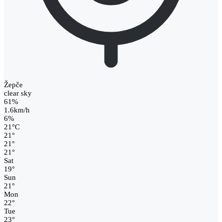
Žepče
clear sky
61%
1.6km/h
6%
21
°
C
21
°
21
°
21
°
Sat
19
°
Sun
21
°
Mon
22
°
Tue
23
°