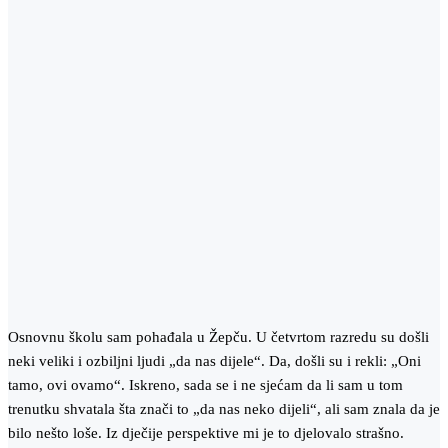
Osnovnu školu sam pohađala u Žepču. U četvrtom razredu su došli
neki veliki i ozbiljni ljudi „da nas dijele“. Da, došli su i rekli: „Oni
tamo, ovi ovamo“. Iskreno, sada se i ne sjećam da li sam u tom
trenutku shvatala šta znači to „da nas neko dijeli“, ali sam znala da je
bilo nešto loše. Iz dječije perspektive mi je to djelovalo strašno.