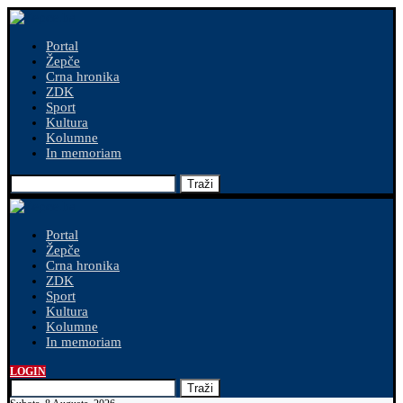
Portal
Žepče
Crna hronika
ZDK
Sport
Kultura
Kolumne
In memoriam
Traži
Portal
Žepče
Crna hronika
ZDK
Sport
Kultura
Kolumne
In memoriam
LOGIN
Traži