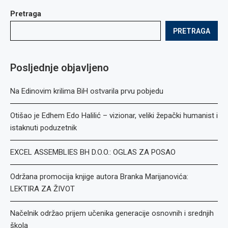
Pretraga
PRETRAGA
Posljednje objavljeno
Na Edinovim krilima BiH ostvarila prvu pobjedu
Otišao je Edhem Edo Halilić – vizionar, veliki žepački humanist i
istaknuti poduzetnik
EXCEL ASSEMBLIES BH D.O.O.: OGLAS ZA POSAO
Održana promocija knjige autora Branka Marijanovića:
LEKTIRA ZA ŽIVOT
Načelnik održao prijem učenika generacije osnovnih i srednjih
škola