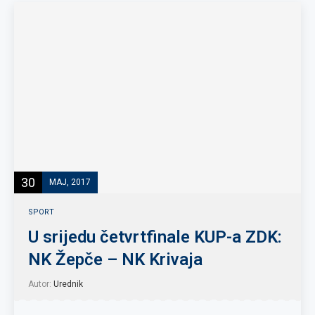
30
MAJ, 2017
SPORT
U srijedu četvrtfinale KUP-a ZDK:
NK Žepče – NK Krivaja
Autor:
Urednik