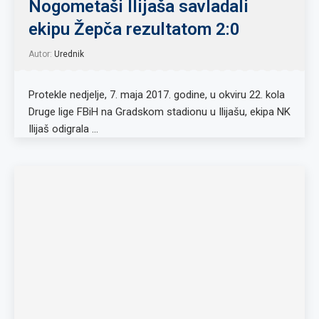
Nogometaši Ilijaša savladali
ekipu Žepča rezultatom 2:0
Autor:
Urednik
Protekle nedjelje, 7. maja 2017. godine, u okviru 22. kola
Druge lige FBiH na Gradskom stadionu u Ilijašu, ekipa NK
Ilijaš odigrala …