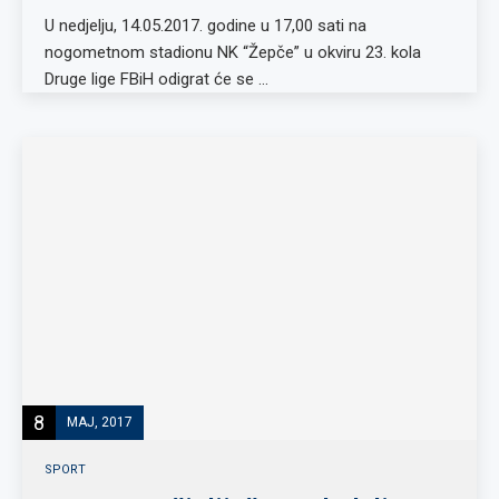
U nedjelju, 14.05.2017. godine u 17,00 sati na
nogometnom stadionu NK “Žepče” u okviru 23. kola
Druge lige FBiH odigrat će se …
8
MAJ, 2017
SPORT