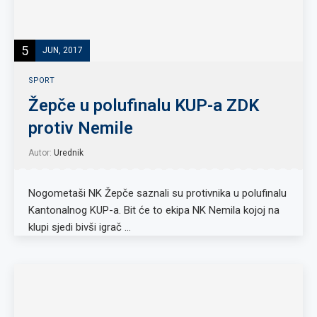
5
JUN, 2017
SPORT
Žepče u polufinalu KUP-a ZDK
protiv Nemile
Autor:
Urednik
Nogometaši NK Žepče saznali su protivnika u polufinalu
Kantonalnog KUP-a. Bit će to ekipa NK Nemila kojoj na
klupi sjedi bivši igrač …