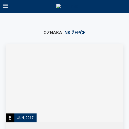
OZNAKA:
NK ŽEPČE
8
JUN, 2017