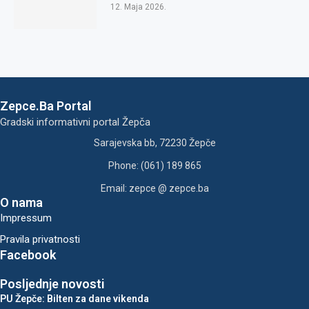
12. Maja 2026.
Zepce.Ba Portal
Gradski informativni portal Žepča
Sarajevska bb, 72230 Žepče
Phone: (061) 189 865
Email: zepce @ zepce.ba
O nama
Impressum
Pravila privatnosti
Facebook
Posljednje novosti
PU Žepče: Bilten za dane vikenda