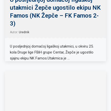
utakmici Žepče ugostilo ekipu NK
Famos (NK Žepče – FK Famos 2-
3)
Autor:
Urednik
U posljednjoj domaćoj ligaškoj utakmici, u okviru 25.
kola Druge lige FBiH grupe Centar, Žepče je ugostilo
sjajnu ekipu NK Famos.Utakmica je …