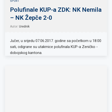
SPORT
Polufinale KUP-a ZDK: NK Nemila
– NK Žepče 2-0
Autor:
Urednik
Jučer, u srijedu 07.06.2017. godine sa početkom u 18:00
sati, odigrane su utakmice polufinala KUP-a Zeničko -
dobojskog kantona.