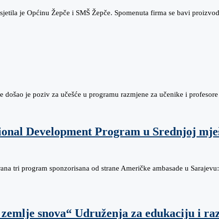
jetila je Općinu Žepče i SMŠ Žepče. Spomenuta firma se bavi proizvodn
e došao je poziv za učešće u programu razmjene za učenike i profesor
ional Development Program u Srednjoj mješ
irana tri program sponzorisana od strane Američke ambasade u Sarajevu
zemlje snova“ Udruženja za edukaciju i raz