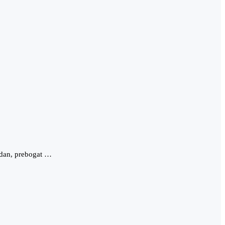
i dan, prebogat …