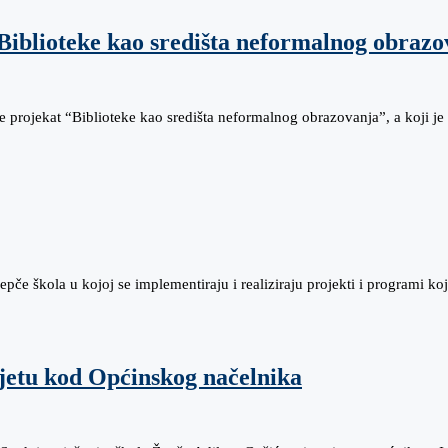
“Biblioteke kao središta neformalnog obraz
e projekat “Biblioteke kao središta neformalnog obrazovanja”, a koji je
če škola u kojoj se implementiraju i realiziraju projekti i programi ko
jetu kod Općinskog načelnika