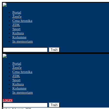
Portal
Žepče
Crna hronika
ZDK
Sport
Kultura
Kolumne
In memoriam
Traži
Portal
Žepče
Crna hronika
ZDK
Sport
Kultura
Kolumne
In memoriam
LOGIN
Traži