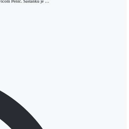
vicom Penić. Sastanku je …