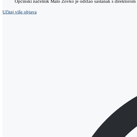
Općinski načelnik Mato Zovko je održao sastanak s direktoro
Učitaj više objava