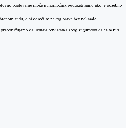
redovno poslovanje može punomoćnik poduzeti samo ako je posebno
abranom sudu, a ni odreći se nekog prava bez naknade.
 preporučujemo da uzmete odvjetnika zbog sugurnosti da će te biti