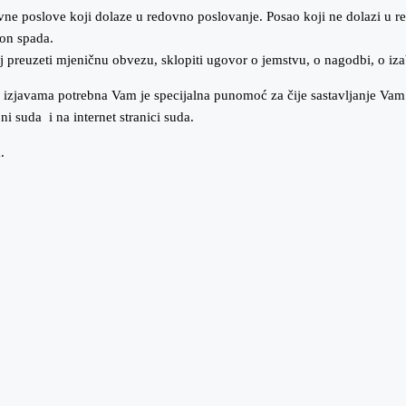
 poslove koji dolaze u redovno poslovanje. Posao koji ne dolazi u 
on spada.
 preuzeti mjeničnu obvezu, sklopiti ugovor o jemstvu, o nagodbi, o iz
 izjavama potrebna Vam je specijalna punomoć za čije sastavljanje Vam
i suda i na internet stranici suda.
.