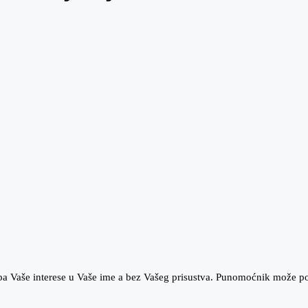
pa Vaše interese u Vaše ime a bez Vašeg prisustva. Punomoćnik može p