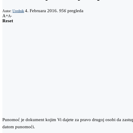
4. Februara 2016.
956
pregleda
Autor:
Urednik
A+
A-
Reset
Punomoć je dokument kojim Vi dajete za pravo drugoj osobi da zastu
datom punomoći.