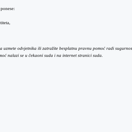
 ponese:
iteta,
uzmete odvjetnika ili zatražite besplatnu pravnu pomoć radi sugurnosti
oć nalazi se u čekaoni suda i na internet stranici suda.