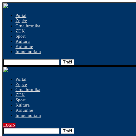
Portal
Žepče
Crna hronika
ZDK
Sport
Kultura
Kolumne
In memoriam
Traži
Portal
Žepče
Crna hronika
ZDK
Sport
Kultura
Kolumne
In memoriam
LOGIN
Traži