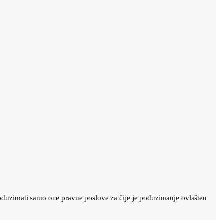
oduzimati samo one pravne poslove za čije je poduzimanje ovlašten