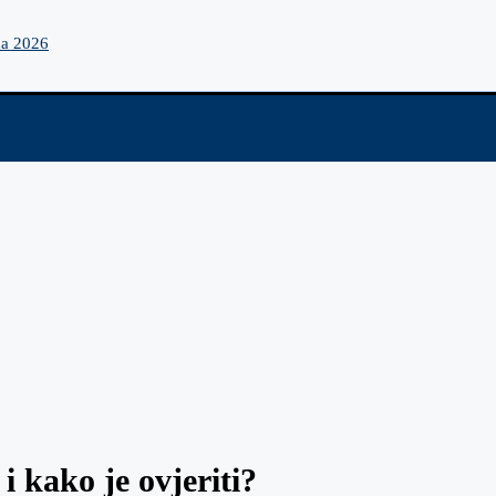
na 2026
i kako je ovjeriti?