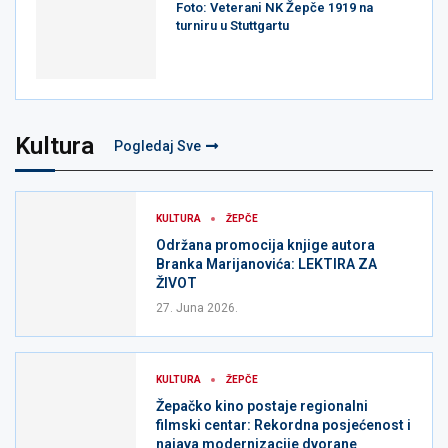
Foto: Veterani NK Žepče 1919 na
turniru u Stuttgartu
Kultura
Pogledaj Sve
KULTURA
ŽEPČE
Održana promocija knjige autora
Branka Marijanovića: LEKTIRA ZA
ŽIVOT
27. Juna 2026.
KULTURA
ŽEPČE
Žepačko kino postaje regionalni
filmski centar: Rekordna posjećenost i
najava modernizacije dvorane