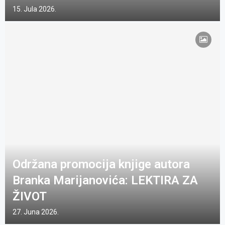
15. Jula 2026.
Održana promocija knjige autora
Branka Marijanovića: LEKTIRA ZA
ŽIVOT
27. Juna 2026.