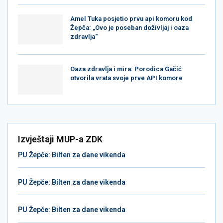
Amel Tuka posjetio prvu api komoru kod
Žepča: „Ovo je poseban doživljaj i oaza
zdravlja“
Oaza zdravlja i mira: Porodica Gačić
otvorila vrata svoje prve API komore
Izvještaji MUP-a ZDK
PU Žepče: Bilten za dane vikenda
PU Žepče: Bilten za dane vikenda
PU Žepče: Bilten za dane vikenda