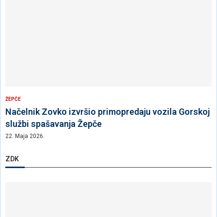
ŽEPČE
Načelnik Zovko izvršio primopredaju vozila Gorskoj
službi spašavanja Žepče
22. Maja 2026.
ZDK