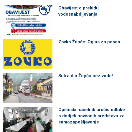
Obavijest o prekidu
vodosnabdijevanja
Zovko Žepče: Oglas za posao
Sutra dio Žepča bez vode!
Općinski načelnik uručio odluke
o dodjeli novčanih sredstava za
samozapošljavanje