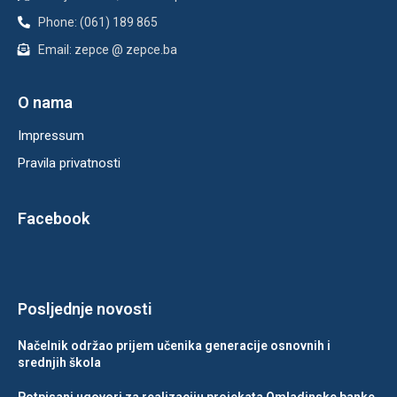
Phone: (061) 189 865
Email: zepce @ zepce.ba
O nama
Impressum
Pravila privatnosti
Facebook
Posljednje novosti
Načelnik održao prijem učenika generacije osnovnih i
srednjih škola