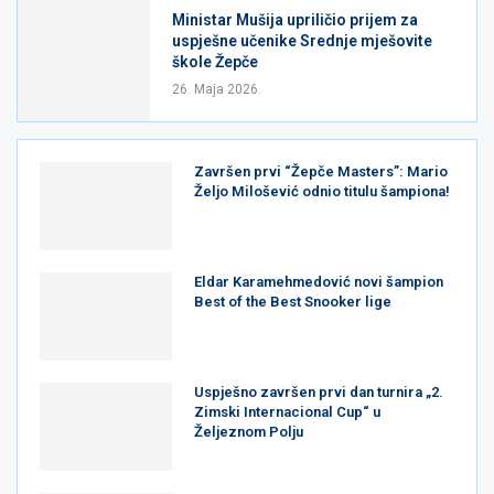
Ministar Mušija upriličio prijem za
uspješne učenike Srednje mješovite
škole Žepče
26. Maja 2026.
Završen prvi “Žepče Masters”: Mario
Željo Milošević odnio titulu šampiona!
Eldar Karamehmedović novi šampion
Best of the Best Snooker lige
Uspješno završen prvi dan turnira „2.
Zimski Internacional Cup“ u
Željeznom Polju