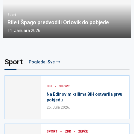
Sport
Rile i Špago predvodili Orlovik do pobjede
11. Januara 2026.
Sport
Pogledaj Sve
BIH
SPORT
Na Edinovim krilima BiH ostvarila prvu
pobjedu
25. Jula 2026.
SPORT
ZDK
ŽEPČE