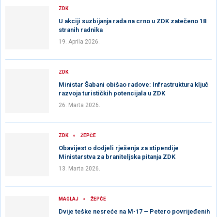
ZDK
U akciji suzbijanja rada na crno u ZDK zatečeno 18
stranih radnika
19. Aprila 2026.
ZDK
Ministar Šabani obišao radove: Infrastruktura ključ
razvoja turističkih potencijala u ZDK
26. Marta 2026.
ZDK
ŽEPČE
Obavijest o dodjeli rješenja za stipendije
Ministarstva za braniteljska pitanja ZDK
13. Marta 2026.
MAGLAJ
ŽEPČE
Dvije teške nesreće na M-17 – Petero povrijeđenih