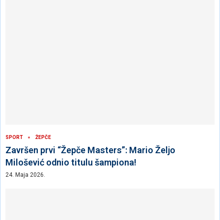
SPORT
ŽEPČE
Završen prvi “Žepče Masters”: Mario Željo
Milošević odnio titulu šampiona!
24. Maja 2026.