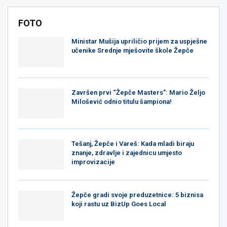
FOTO
Ministar Mušija upriličio prijem za uspješne
učenike Srednje mješovite škole Žepče
Završen prvi “Žepče Masters”: Mario Željo
Milošević odnio titulu šampiona!
Tešanj, Žepče i Vareš: Kada mladi biraju
znanje, zdravlje i zajednicu umjesto
improvizacije
Žepče gradi svoje preduzetnice: 5 biznisa
koji rastu uz BizUp Goes Local