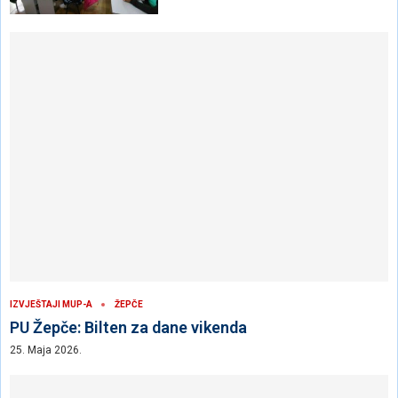
IZVJEŠTAJI MUP-A
ŽEPČE
PU Žepče: Bilten za dane vikenda
25. Maja 2026.