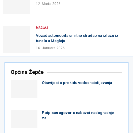
12. Marta 2026.
MAGLAJ
Vozač automobila smrtno stradao na izlazu iz
tunela u Maglaju
16. Januara 2026.
Općina Žepče
Obavijest o prekidu vodosnabdijevanja
Potpisan ugovor o nabavci nadogradnje
za...