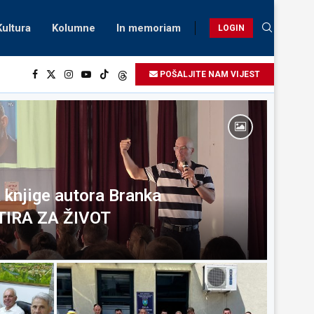
Kultura
Kolumne
In memoriam
LOGIN
POŠALJITE NAM VIJEST
 knjige autora Branka
KTIRA ZA ŽIVOT