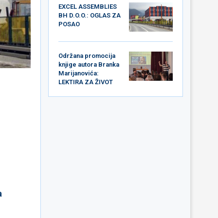
EXCEL ASSEMBLIES
BH D.O.O.: OGLAS ZA
POSAO
Održana promocija
knjige autora Branka
Marijanovića:
LEKTIRA ZA ŽIVOT
a