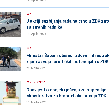
29. Aprila 2026.
ZDK
U akciji suzbijanja rada na crno u ZDK za
18 stranih radnika
19. Aprila 2026.
ZDK
Ministar Šabani obišao radove: Infrastru
ključ razvoja turističkih potencijala u ZDK
26. Marta 2026.
ZDK
ŽEPČE
Obavijest o dodjeli rješenja za stipendije
Ministarstva za braniteljska pitanja ZDK
13. Marta 2026.