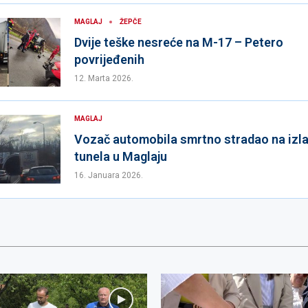
MAGLAJ
ŽEPČE
Dvije teške nesreće na M-17 – Petero
povrijeđenih
12. Marta 2026.
MAGLAJ
Vozač automobila smrtno stradao na izla
tunela u Maglaju
16. Januara 2026.