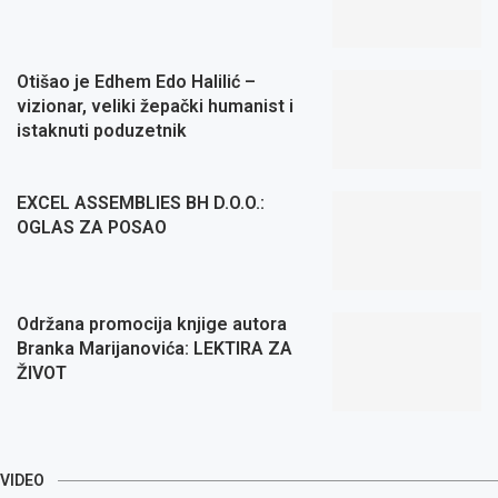
Otišao je Edhem Edo Halilić –
vizionar, veliki žepački humanist i
istaknuti poduzetnik
EXCEL ASSEMBLIES BH D.O.O.:
OGLAS ZA POSAO
Održana promocija knjige autora
Branka Marijanovića: LEKTIRA ZA
ŽIVOT
VIDEO