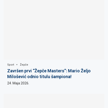
Sport
Žepče
Završen prvi “Žepče Masters”: Mario Željo
Milošević odnio titulu šampiona!
24. Maja 2026.