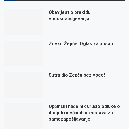
Obavijest o prekidu
vodosnabdijevanja
Zovko Žepče: Oglas za posao
Sutra dio Žepča bez vode!
Općinski načelnik uručio odluke o
dodjeli novčanih sredstava za
samozapošljavanje