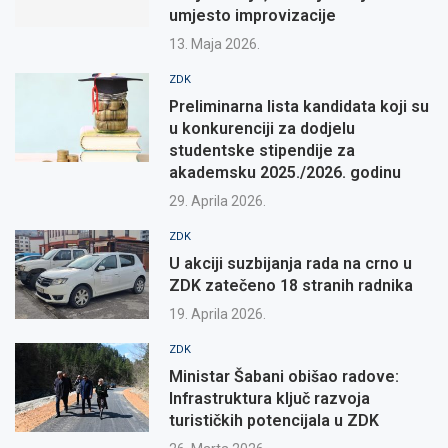
umjesto improvizacije
13. Maja 2026.
ZDK
Preliminarna lista kandidata koji su
u konkurenciji za dodjelu
studentske stipendije za
akademsku 2025./2026. godinu
29. Aprila 2026.
ZDK
U akciji suzbijanja rada na crno u
ZDK zatečeno 18 stranih radnika
19. Aprila 2026.
ZDK
Ministar Šabani obišao radove:
Infrastruktura ključ razvoja
turističkih potencijala u ZDK