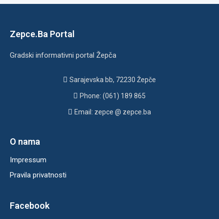
Zepce.Ba Portal
Gradski informativni portal Žepča
Sarajevska bb, 72230 Žepče
Phone: (061) 189 865
Email: zepce @ zepce.ba
O nama
Impressum
Pravila privatnosti
Facebook