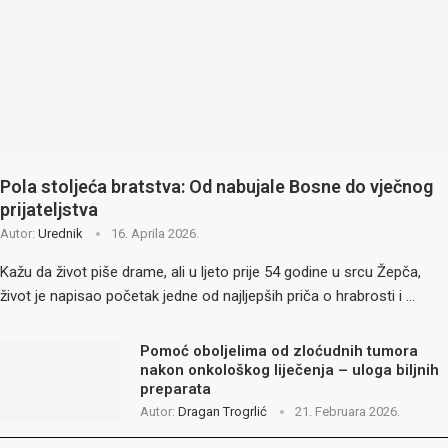
Pola stoljeća bratstva: Od nabujale Bosne do vječnog
prijateljstva
Autor:
Urednik
16. Aprila 2026.
Kažu da život piše drame, ali u ljeto prije 54 godine u srcu Žepča,
život je napisao početak jedne od najljepših priča o hrabrosti i …
Pomoć oboljelima od zloćudnih tumora
nakon onkološkog liječenja – uloga biljnih
preparata
Autor:
Dragan Trogrlić
21. Februara 2026.