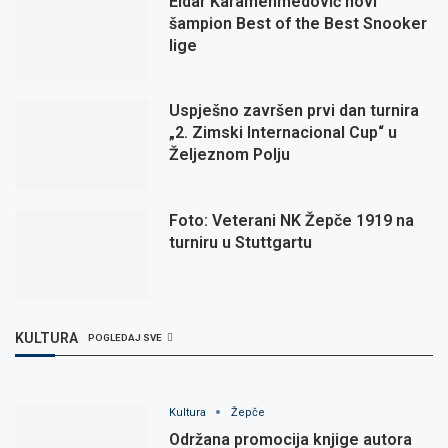
Eldar Karamehmedović novi
šampion Best of the Best Snooker
lige
Uspješno završen prvi dan turnira
„2. Zimski Internacional Cup“ u
Željeznom Polju
Foto: Veterani NK Žepče 1919 na
turniru u Stuttgartu
KULTURA
POGLEDAJ SVE
Kultura
Žepče
Održana promocija knjige autora