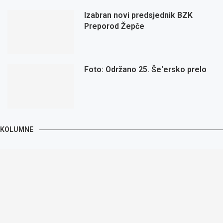
Izabran novi predsjednik BZK
Preporod Žepče
Foto: Održano 25. Še'ersko prelo
KOLUMNE