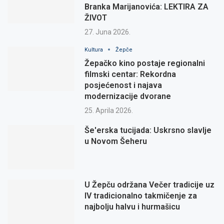
Branka Marijanovića: LEKTIRA ZA
ŽIVOT
27. Juna 2026.
Kultura
Žepče
Žepačko kino postaje regionalni
filmski centar: Rekordna
posjećenost i najava
modernizacije dvorane
25. Aprila 2026.
Še'erska tucijada: Uskrsno slavlje
u Novom Šeheru
U Žepču održana Večer tradicije uz
IV tradicionalno takmičenje za
najbolju halvu i hurmašicu