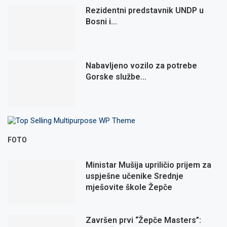
Rezidentni predstavnik UNDP u
Bosni i...
Nabavljeno vozilo za potrebe
Gorske službe...
FOTO
Ministar Mušija upriličio prijem za
uspješne učenike Srednje
mješovite škole Žepče
Završen prvi “Žepče Masters”: