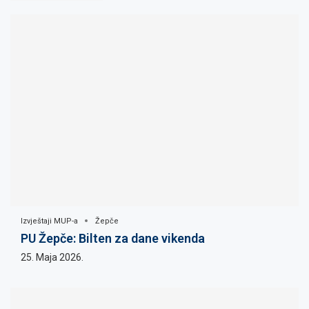
Izvještaji MUP-a
Žepče
PU Žepče: Bilten za dane vikenda
25. Maja 2026.