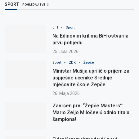
SPORT
POGLEDAJ SVE
BiH
Sport
Na Edinovim krilima BiH ostvarila
prvu pobjedu
25. Jula 2026.
Sport
ZDK
Žepče
Ministar Mušija upriličio prijem za
uspješne učenike Srednje
mješovite škole Žepče
26. Maja 2026.
Završen prvi “Žepče Masters”:
Mario Željo Milošević odnio titulu
šampiona!