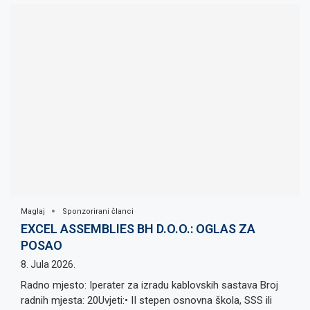
Maglaj
Sponzorirani članci
EXCEL ASSEMBLIES BH D.O.O.: OGLAS ZA
POSAO
8. Jula 2026.
Radno mjesto: Iperater za izradu kablovskih sastava Broj
radnih mjesta: 20Uvjeti:• II stepen osnovna škola, SSS ili