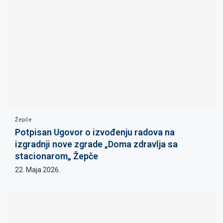
Žepče
Potpisan Ugovor o izvođenju radova na
izgradnji nove zgrade „Doma zdravlja sa
stacionarom„ Žepče
22. Maja 2026.