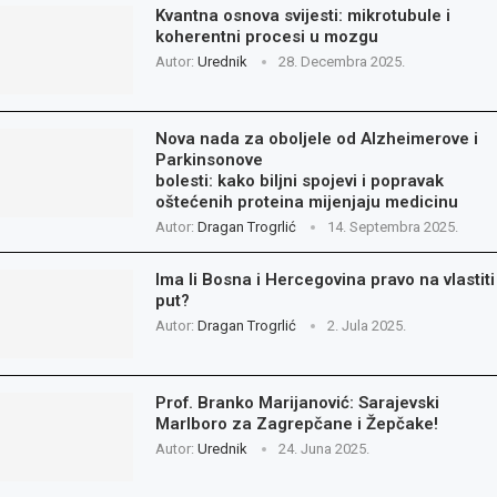
Kvantna osnova svijesti: mikrotubule i
koherentni procesi u mozgu
Autor:
Urednik
28. Decembra 2025.
Nova nada za oboljele od Alzheimerove i
Parkinsonove
bolesti: kako biljni spojevi i popravak
oštećenih proteina mijenjaju medicinu
Autor:
Dragan Trogrlić
14. Septembra 2025.
Ima li Bosna i Hercegovina pravo na vlastiti
put?
Autor:
Dragan Trogrlić
2. Jula 2025.
Prof. Branko Marijanović: Sarajevski
Marlboro za Zagrepčane i Žepčake!
Autor:
Urednik
24. Juna 2025.