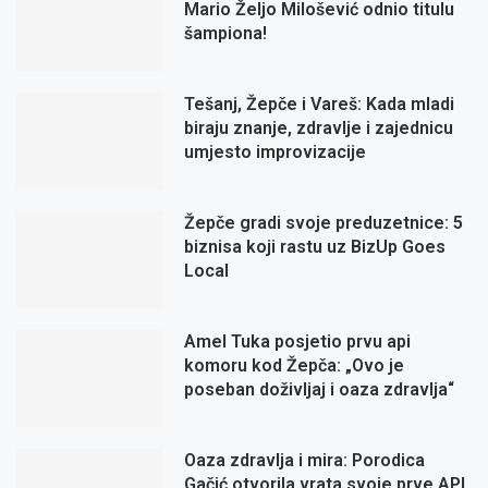
Mario Željo Milošević odnio titulu
šampiona!
Tešanj, Žepče i Vareš: Kada mladi
biraju znanje, zdravlje i zajednicu
umjesto improvizacije
Žepče gradi svoje preduzetnice: 5
biznisa koji rastu uz BizUp Goes
Local
Amel Tuka posjetio prvu api
komoru kod Žepča: „Ovo je
poseban doživljaj i oaza zdravlja“
Oaza zdravlja i mira: Porodica
Gačić otvorila vrata svoje prve API