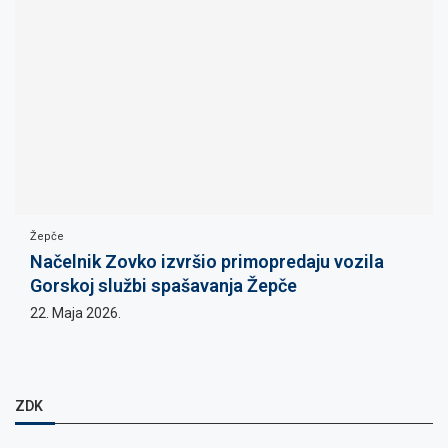
Žepče
Načelnik Zovko izvršio primopredaju vozila
Gorskoj službi spašavanja Žepče
22. Maja 2026.
ZDK