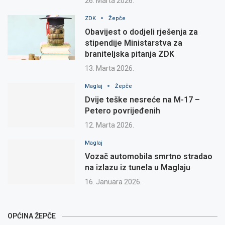
26. Marta 2026.
ZDK
Žepče
Obavijest o dodjeli rješenja za
stipendije Ministarstva za
braniteljska pitanja ZDK
13. Marta 2026.
Maglaj
Žepče
Dvije teške nesreće na M-17 –
Petero povrijeđenih
12. Marta 2026.
Maglaj
Vozač automobila smrtno stradao
na izlazu iz tunela u Maglaju
16. Januara 2026.
OPĆINA ŽEPČE