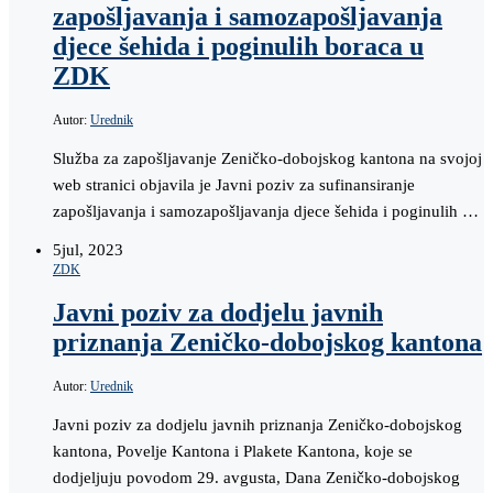
zapošljavanja i samozapošljavanja
djece šehida i poginulih boraca u
ZDK
Autor:
Urednik
Služba za zapošljavanje Zeničko-dobojskog kantona na svojoj
web stranici objavila je Javni poziv za sufinansiranje
zapošljavanja i samozapošljavanja djece šehida i poginulih …
5
jul, 2023
ZDK
Javni poziv za dodjelu javnih
priznanja Zeničko-dobojskog kantona
Autor:
Urednik
Javni poziv za dodjelu javnih priznanja Zeničko-dobojskog
kantona, Povelje Kantona i Plakete Kantona, koje se
dodjeljuju povodom 29. avgusta, Dana Zeničko-dobojskog