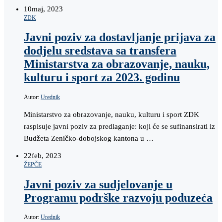
10
maj, 2023
ZDK
Javni poziv za dostavljanje prijava za
dodjelu sredstava sa transfera
Ministarstva za obrazovanje, nauku,
kulturu i sport za 2023. godinu
Autor:
Urednik
Ministarstvo za obrazovanje, nauku, kulturu i sport ZDK
raspisuje javni poziv za predlaganje: koji će se sufinansirati iz
Budžeta Zeničko-dobojskog kantona u …
22
feb, 2023
ŽEPČE
Javni poziv za sudjelovanje u
Programu podrške razvoju poduzeća
Autor:
Urednik