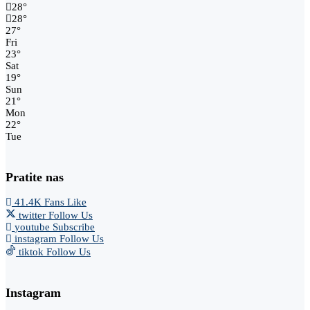
28
°
28
°
27
°
Fri
23
°
Sat
19
°
Sun
21
°
Mon
22
°
Tue
Pratite nas
41.4K
Fans
Like
twitter
Follow Us
youtube
Subscribe
instagram
Follow Us
tiktok
Follow Us
Instagram