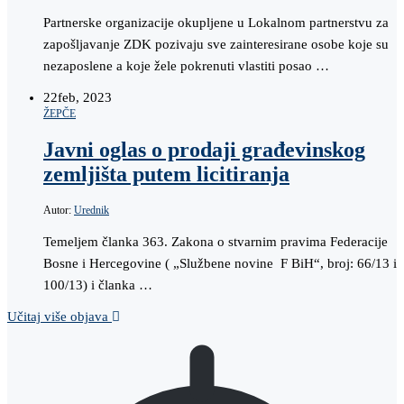
Partnerske organizacije okupljene u Lokalnom partnerstvu za
zapošljavanje ZDK pozivaju sve zainteresirane osobe koje su
nezaposlene a koje žele pokrenuti vlastiti posao …
22
feb, 2023
ŽEPČE
Javni oglas o prodaji građevinskog
zemljišta putem licitiranja
Autor:
Urednik
Temeljem članka 363. Zakona o stvarnim pravima Federacije
Bosne i Hercegovine ( „Službene novine F BiH“, broj: 66/13 i
100/13) i članka …
Učitaj više objava