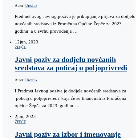
Autor:
Urednik
Predmet ovog Javnog poziva je prikupljanje prijava za dodjelu
novčanih sredstava iz Proračuna Općine Žepče za 2023.
godinu, a u svrhu provođenja …
12
jun, 2023
ŽEPČE
Javni poziv za dodjelu novčanih
sredstava za poticaj u poljoprivredi
Autor:
Urednik
I Predmet Javnog poziva je dodjela novčanih sredstava za
poticaj u poljoprivredi koja će se financirati iz Proračuna
općine Žepče za 2023. godinu …
2
jun, 2023
ŽEPČE
Javni poziv za izbor i imenovanje