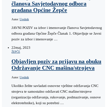
članova Savjetodavnog odbora
građana Općine Žepče
Autor:
Urednik
JAVNI POZIV za izbor i imenovanje članova Savjetodavnog
odbora građana Općine Žepče Članak 1. Objavljuje se Javni
poziv za izbor i imenovanje …
22
maj, 2023
ŽEPČE
Objavljen poziv za prijavu na obuku
Održavanje CNC mašina/strojeva
Autor:
Urednik
Ukoliko želite savladati osnovne vještine održavanja CNC
strojeva te samostalno održavati CNC mašine/strojeve
(organizacija održavanja, rukovanje, podmazivanje, osnove
elektrotehnike), koji su potrebni …