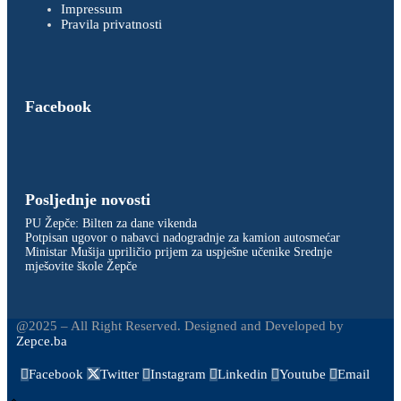
Impressum
Pravila privatnosti
Facebook
Posljednje novosti
PU Žepče: Bilten za dane vikenda
Potpisan ugovor o nabavci nadogradnje za kamion autosmećar
Ministar Mušija upriličio prijem za uspješne učenike Srednje
mješovite škole Žepče
@2025 – All Right Reserved. Designed and Developed by
Zepce.ba
Facebook
Twitter
Instagram
Linkedin
Youtube
Email