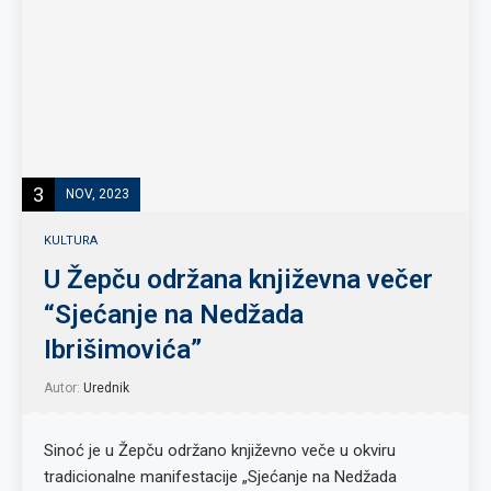
3
NOV, 2023
KULTURA
U Žepču održana književna večer
“Sjećanje na Nedžada
Ibrišimovića”
Autor:
Urednik
Sinoć je u Žepču održano književno veče u okviru
tradicionalne manifestacije „Sjećanje na Nedžada