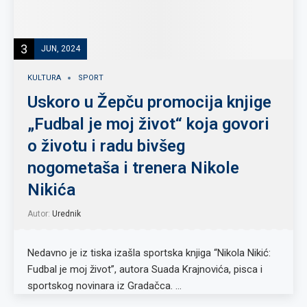
3
JUN, 2024
KULTURA
SPORT
Uskoro u Žepču promocija knjige
„Fudbal je moj život“ koja govori
o životu i radu bivšeg
nogometaša i trenera Nikole
Nikića
Autor:
Urednik
Nedavno je iz tiska izašla sportska knjiga “Nikola Nikić:
Fudbal je moj život”, autora Suada Krajnovića, pisca i
sportskog novinara iz Gradačca. …