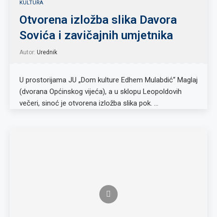
KULTURA
Otvorena izložba slika Davora
Sovića i zavičajnih umjetnika
Autor:
Urednik
U prostorijama JU „Dom kulture Edhem Mulabdić“ Maglaj
(dvorana Općinskog vijeća), a u sklopu Leopoldovih
večeri, sinoć je otvorena izložba slika pok. …