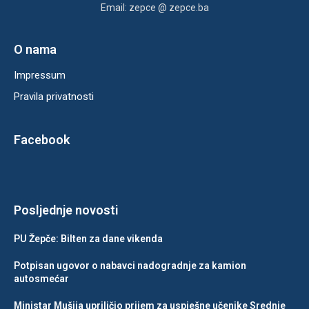
Email: zepce @ zepce.ba
O nama
Impressum
Pravila privatnosti
Facebook
Posljednje novosti
PU Žepče: Bilten za dane vikenda
Potpisan ugovor o nabavci nadogradnje za kamion
autosmećar
Ministar Mušija upriličio prijem za uspješne učenike Srednje