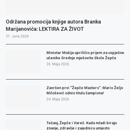
Održana promocija knjige autora Branka
Marijanovića: LEKTIRA ZA ŽIVOT
27. Juna 2026.
Ministar Mušija upriličio prijem za uspješne
učenike Srednje mješovite škole Žepče
26. Maja 2026.
Završen prvi “Žepče Masters”: Mario Željo
Milošević odnio titulu šampiona!
24. Maja 2026.
Tešanj, Žepče i Vareš: Kada mladi biraju
znanje, zdravlje i zajednicu umjesto