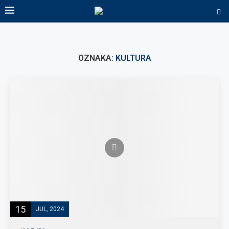
OZNAKA:
KULTURA
15
JUL, 2024