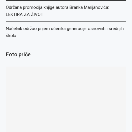
Održana promocija knjige autora Branka Marijanovića:
LEKTIRA ZA ŽIVOT
Načelnik održao prijem učenika generacije osnovnih i srednjih
škola
Foto priče