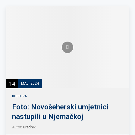
14
MAJ, 2024
KULTURA
Foto: Novošeherski umjetnici
nastupili u Njemačkoj
Autor:
Urednik