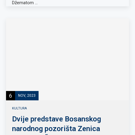
Džematom …
6
NOV, 2023
KULTURA
Dvije predstave Bosanskog
narodnog pozorišta Zenica