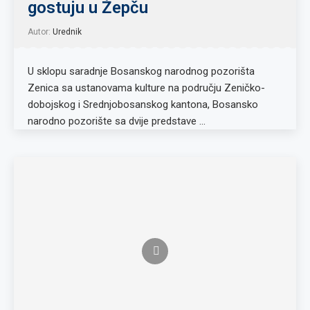
gostuju u Žepču
Autor:
Urednik
U sklopu saradnje Bosanskog narodnog pozorišta
Zenica sa ustanovama kulture na području Zeničko-
dobojskog i Srednjobosanskog kantona, Bosansko
narodno pozorište sa dvije predstave …