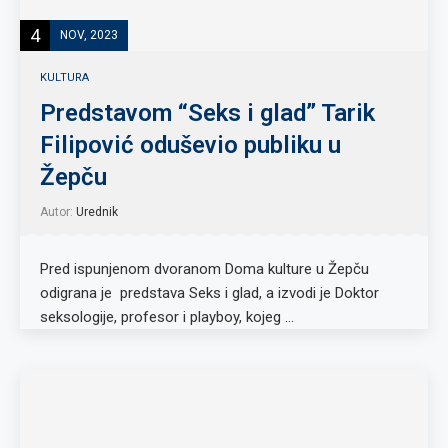
4
NOV, 2023
KULTURA
Predstavom “Seks i glad” Tarik
Filipović oduševio publiku u
Žepču
Autor:
Urednik
Pred ispunjenom dvoranom Doma kulture u Žepču
odigrana je predstava Seks i glad, a izvodi je Doktor
seksologije, profesor i playboy, kojeg …