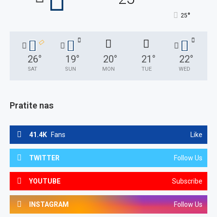
°
25
26
°
19
°
20
°
21
°
22
°
SAT
SUN
MON
TUE
WED
Pratite nas
41.4K
Fans
Like
TWITTER
Follow Us
YOUTUBE
Subscribe
INSTAGRAM
Follow Us