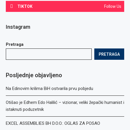
TIKTOK
Follow Us
Instagram
Pretraga
PRETRAGA
Posljednje objavljeno
Na Edinovim krilima BiH ostvarila prvu pobjedu
Otišao je Edhem Edo Halilić – vizionar, veliki žepački humanist i
istaknuti poduzetnik
EXCEL ASSEMBLIES BH D.O.O.: OGLAS ZA POSAO