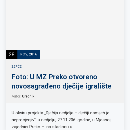
28
NOV, 2016
ŽEPČE
Foto: U MZ Preko otvoreno
novosagrađeno dječije igralište
Autor:
Urednik
U okviru projekta „Dječija nedjelja – dječiji osmijeh je
neprocjenjiv“, u nedjelju, 27.11.206. godine, u Mjesnoj
zajednici Preko – na stadionu u …