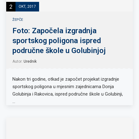
2
OKT, 2017
ŽEPČE
Foto: Započela izgradnja
sportskog poligona ispred
područne škole u Golubinjoj
Autor:
Urednik
Nakon tri godine, otkad je započet projekat izgradnje
sportskog poligona u mjesnim zajednicama Donja
Golubinja i Rakovica, ispred područne škole u Golubinji,
…