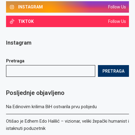
INSTAGRAM
Follow Us
TIKTOK
Follow Us
Instagram
Pretraga
PRETRAGA
Posljednje objavljeno
Na Edinovim krilima BiH ostvarila prvu pobjedu
Otišao je Edhem Edo Halilić – vizionar, veliki žepački humanist i
istaknuti poduzetnik