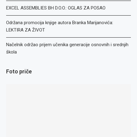
EXCEL ASSEMBLIES BH D.O.O.: OGLAS ZA POSAO
Održana promocija knjige autora Branka Marijanovića:
LEKTIRA ZA ŽIVOT
Načelnik održao prijem učenika generacije osnovnih i srednjih
škola
Foto priče