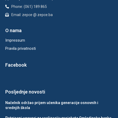
Phone: (061) 189 865
Email: zepce @ zepce.ba
O nama
Impressum
Pravila privatnosti
Facebook
Posljednje novosti
Načelnik održao prijem učenika generacije osnovnih i
srednjih škola