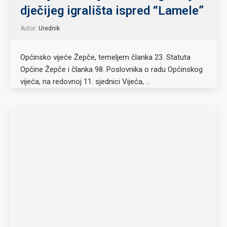
dječijeg igrališta ispred “Lamele”
Autor:
Urednik
Općinsko vijeće Žepče, temeljem članka 23. Statuta
Općine Žepče i članka 98. Poslovnika o radu Općinskog
vijeća, na redovnoj 11. sjednici Vijeća, …