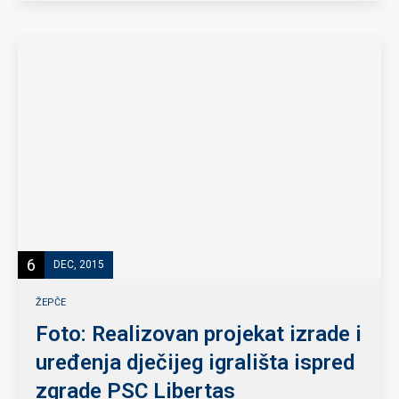
6
DEC, 2015
ŽEPČE
Foto: Realizovan projekat izrade i
uređenja dječijeg igrališta ispred
zgrade PSC Libertas