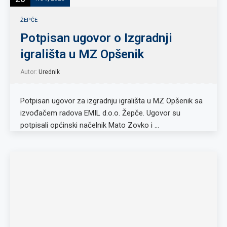
ŽEPČE
Potpisan ugovor o Izgradnji
igrališta u MZ Opšenik
Autor:
Urednik
Potpisan ugovor za izgradnju igrališta u MZ Opšenik sa
izvođačem radova EMIL d.o.o. Žepče. Ugovor su
potpisali općinski načelnik Mato Zovko i …