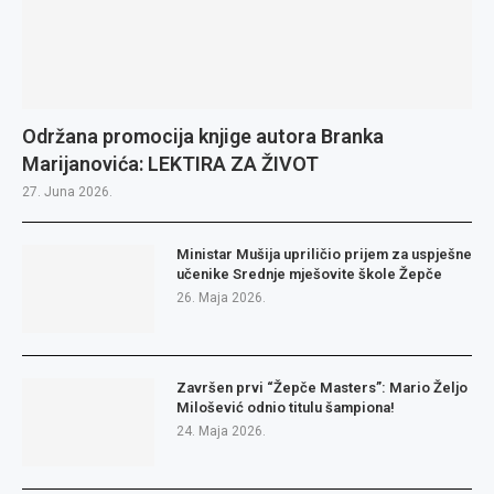
Održana promocija knjige autora Branka
Marijanovića: LEKTIRA ZA ŽIVOT
27. Juna 2026.
Ministar Mušija upriličio prijem za uspješne
učenike Srednje mješovite škole Žepče
26. Maja 2026.
Završen prvi “Žepče Masters”: Mario Željo
Milošević odnio titulu šampiona!
24. Maja 2026.