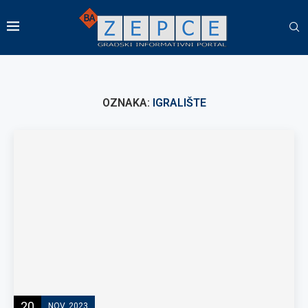
OZNAKA:
IGRALIŠTE
20
NOV, 2023