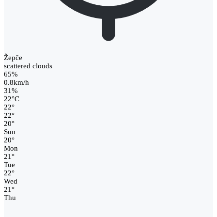
Žepče
scattered clouds
65%
0.8km/h
31%
22
°
C
22
°
22
°
20
°
Sun
20
°
Mon
21
°
Tue
22
°
Wed
21
°
Thu