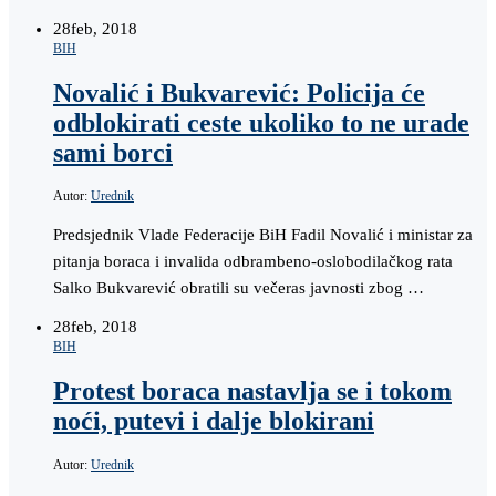
28
feb, 2018
BIH
Novalić i Bukvarević: Policija će
odblokirati ceste ukoliko to ne urade
sami borci
Autor:
Urednik
Predsjednik Vlade Federacije BiH Fadil Novalić i ministar za
pitanja boraca i invalida odbrambeno-oslobodilačkog rata
Salko Bukvarević obratili su večeras javnosti zbog …
28
feb, 2018
BIH
Protest boraca nastavlja se i tokom
noći, putevi i dalje blokirani
Autor:
Urednik