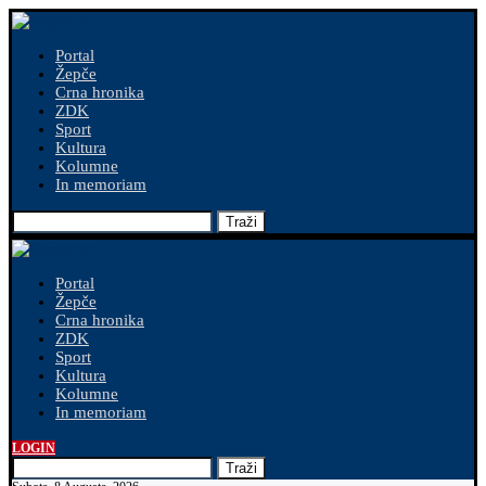
Portal
Žepče
Crna hronika
ZDK
Sport
Kultura
Kolumne
In memoriam
Traži
Portal
Žepče
Crna hronika
ZDK
Sport
Kultura
Kolumne
In memoriam
LOGIN
Traži