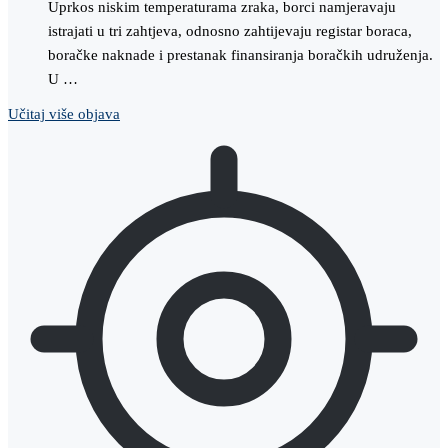
Uprkos niskim temperaturama zraka, borci namjeravaju
istrajati u tri zahtjeva, odnosno zahtijevaju registar boraca,
boračke naknade i prestanak finansiranja boračkih udruženja.
U …
Učitaj više objava