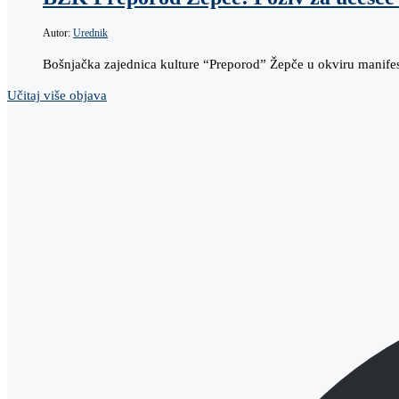
Autor:
Urednik
Bošnjačka zajednica kulture “Preporod” Žepče u okviru manifest
Učitaj više objava