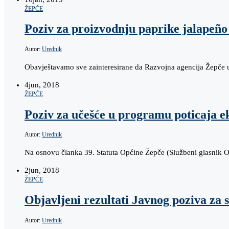
ŽEPČE
Poziv za proizvodnju paprike jalapeño 
Autor:
Urednik
Obavještavamo sve zainteresirane da Razvojna agencija Žepče 
4
jun, 2018
ŽEPČE
Poziv za učešće u programu poticaja 
Autor:
Urednik
Na osnovu članka 39. Statuta Općine Žepče (Službeni glasnik 
2
jun, 2018
ŽEPČE
Objavljeni rezultati Javnog poziva za
Autor:
Urednik