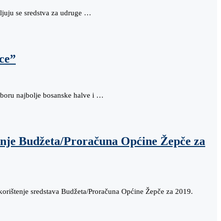
ljuju se sredstva za udruge …
ce”
zboru najbolje bosanske halve i …
tenje Budžeta/Proračuna Općine Žepče za
 korištenje sredstava Budžeta/Proračuna Općine Žepče za 2019.