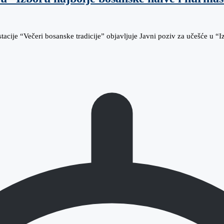
acije “Večeri bosanske tradicije” objavljuje Javni poziv za učešće u “