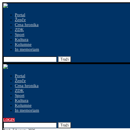
Portal
Žepče
Crna hronika
ZDK
Sport
Kultura
Kolumne
In memoriam
Traži
Portal
Žepče
Crna hronika
ZDK
Sport
Kultura
Kolumne
In memoriam
LOGIN
Traži