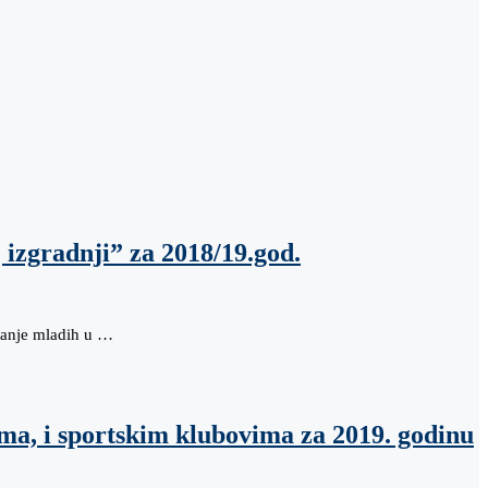
 izgradnji” za 2018/19.god.
vanje mladih u …
ama, i sportskim klubovima za 2019. godinu