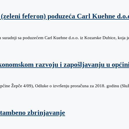
(zeleni feferon) poduzeća Carl Kuehne d.o.
u suradnji sa poduzećem Carl Kuehne d.o.o. iz Kozarske Dubice, koja j
ekonomskom razvoju i zapošljavanju u općin
Općine Žepče 4/09), Odluke o izvršenju proračuna za 2018. godinu (Sl
 stambeno zbrinjavanje