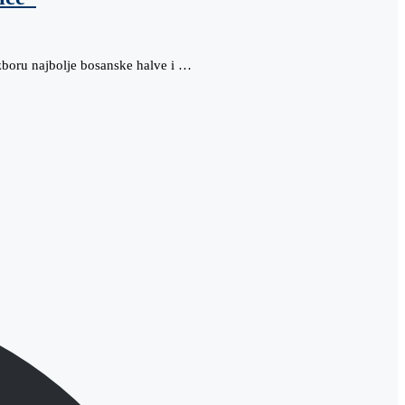
Izboru najbolje bosanske halve i …