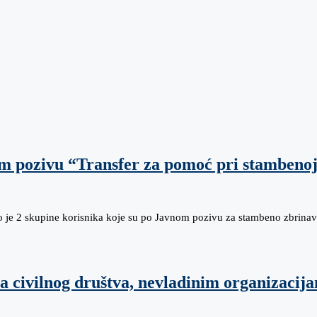
om pozivu “Transfer za pomoć pri stambenoj
 je 2 skupine korisnika koje su po Javnom pozivu za stambeno zbrina
a civilnog društva, nevladinim organizacij